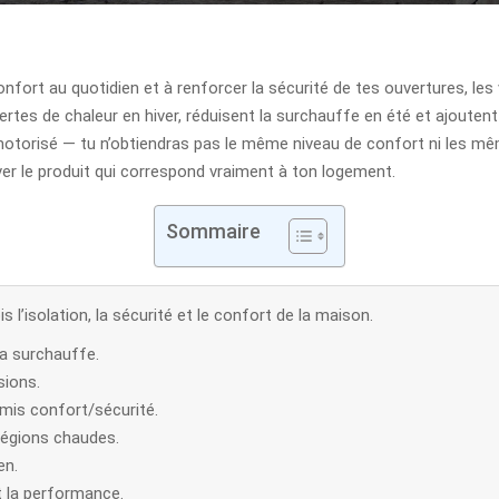
nfort au quotidien et à renforcer la sécurité de tes ouvertures, les
rtes de chaleur en hiver, réduisent la surchauffe en été et ajoutent 
 motorisé — tu n’obtiendras pas le même niveau de confort ni les 
er le produit qui correspond vraiment à ton logement.
Sommaire
s l’isolation, la sécurité et le confort de la maison.
la surchauffe.
sions.
mis confort/sécurité.
régions chaudes.
en.
t la performance.