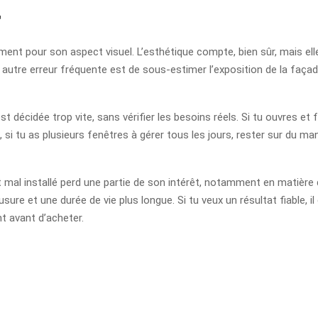
r
ment pour son aspect visuel. L’esthétique compte, bien sûr, mais elle
ne autre erreur fréquente est de sous-estimer l’exposition de la faç
st décidée trop vite, sans vérifier les besoins réels. Si tu ouvres 
 si tu as plusieurs fenêtres à gérer tous les jours, rester sur du ma
et mal installé perd une partie de son intérêt, notamment en matière 
ure et une durée de vie plus longue. Si tu veux un résultat fiable, i
nt avant d’acheter.