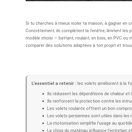
Si tu cherches à mieux isoler ta maison, à gagner en co
Concrètement, ils complètent la fenêtre, limitent les pe
modèle choisi — battant, roulant, en bois, en PVC ou
comparer des solutions adaptées à ton projet et trouv
L’essentiel a retenir :
les volets améliorent à la foi
Ils réduisent les déperditions de chaleur et 
Ils renforcent la protection contre les intru
Les volets roulants offrent un bon compro
Les volets persiennes sont utiles dans les 
La motorisation simplifie l’usage au quotidi
Le choix du matériau influence l’entretien e