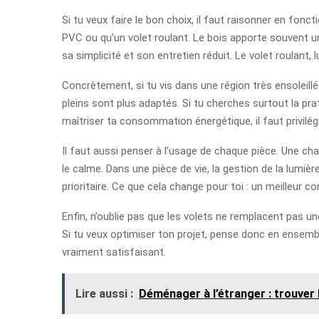
Si tu veux faire le bon choix, il faut raisonner en fon
PVC ou qu’un volet roulant. Le bois apporte souvent u
sa simplicité et son entretien réduit. Le volet roulant, 
Concrètement, si tu vis dans une région très ensoleillée
pleins sont plus adaptés. Si tu cherches surtout la pra
maîtriser ta consommation énergétique, il faut privilég
Il faut aussi penser à l’usage de chaque pièce. Une c
le calme. Dans une pièce de vie, la gestion de la lumiè
prioritaire. Ce que cela change pour toi : un meilleur c
Enfin, n’oublie pas que les volets ne remplacent pas u
Si tu veux optimiser ton projet, pense donc en ensemble
vraiment satisfaisant.
Lire aussi :
Déménager à l’étranger : trouver 