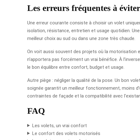
Les erreurs fréquentes à évite
Une erreur courante consiste à choisir un volet unique
isolation, résistance, entretien et usage quotidien. U
meilleur choix au sud ou dans une zone très chaude.
On voit aussi souvent des projets où la motorisation e
n’apportera pas forcément un vrai bénéfice. À l’inverse,
le bon équilibre entre confort, budget et usage.
Autre piège : négliger la qualité de la pose. Un bon vol
soignée garantit un meilleur fonctionnement, moins d’us
contraintes de façade et la compatibilité avec l’exista
FAQ
Les volets, un vrai confort
Le confort des volets motorisés