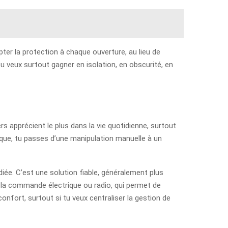
er la protection à chaque ouverture, au lieu de
u veux surtout gagner en isolation, en obscurité, en
ers apprécient le plus dans la vie quotidienne, surtout
atique, tu passes d’une manipulation manuelle à un
iée. C’est une solution fiable, généralement plus
 la commande électrique ou radio, qui permet de
confort, surtout si tu veux centraliser la gestion de