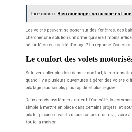
Lire aussi :
Bien aménager sa cuisine est une 
Les volets peuvent se poser sur des fenêtres, des bai
chercher une solution uniforme qui serait moins effica
sécurité ou en facilité d’usage ? La réponse t’aidera à
Le confort des volets motorisé
Si tu veux aller plus loin dans le confort, la motorisat
quand il y a plusieurs ouvertures à gérer, des volets di
pilotage plus simple, plus rapide et plus régulier.
Deux grands systèmes existent. D’un côté, la commande 
simple à mettre en place dans certains projets, et so
piloter plusieurs volets depuis un point central, voire 
toute la maison.