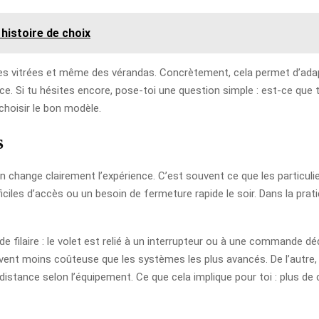
histoire de choix
es vitrées et même des vérandas. Concrètement, cela permet d’adapt
ce. Si tu hésites encore, pose-toi une question simple : est-ce que t
 choisir le bon modèle.
s
ion change clairement l’expérience. C’est souvent ce que les particuli
fficiles d’accès ou un besoin de fermeture rapide le soir. Dans la pr
filaire : le volet est relié à un interrupteur ou à une commande déd
uvent moins coûteuse que les systèmes les plus avancés. De l’autre,
à distance selon l’équipement. Ce que cela implique pour toi : plus de 