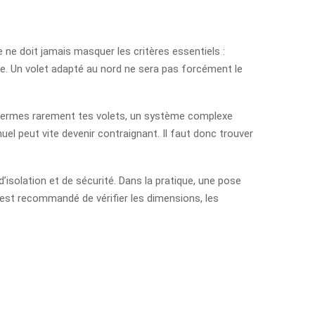
 ne doit jamais masquer les critères essentiels :
ade. Un volet adapté au nord ne sera pas forcément le
et fermes rarement tes volets, un système complexe
nuel peut vite devenir contraignant. Il faut donc trouver
d’isolation et de sécurité. Dans la pratique, une pose
l est recommandé de vérifier les dimensions, les