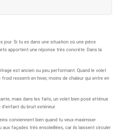
ès jour. Si tu es dans une situation où une pièce
olets apportent une réponse très concrète. Dans la
 vitrage est ancien ou peu performant. Quand le volet
froid ressenti en hiver, moins de chaleur qui entre en
sante, mais dans les faits, un volet bien posé atténue
d’enfant du bruit extérieur.
pleins conviennent bien quand tu veux maximiser
ux façades très ensoleillées, car ils laissent circuler