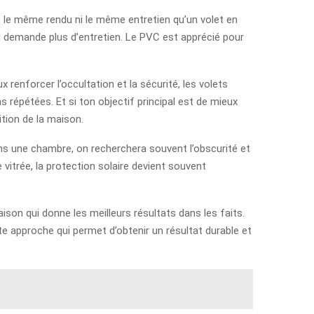
pas le même rendu ni le même entretien qu’un volet en
l demande plus d’entretien. Le PVC est apprécié pour
 renforcer l’occultation et la sécurité, les volets
s répétées. Et si ton objectif principal est de mieux
ition de la maison.
ns une chambre, on recherchera souvent l’obscurité et
 vitrée, la protection solaire devient souvent
ison qui donne les meilleurs résultats dans les faits.
tte approche qui permet d’obtenir un résultat durable et