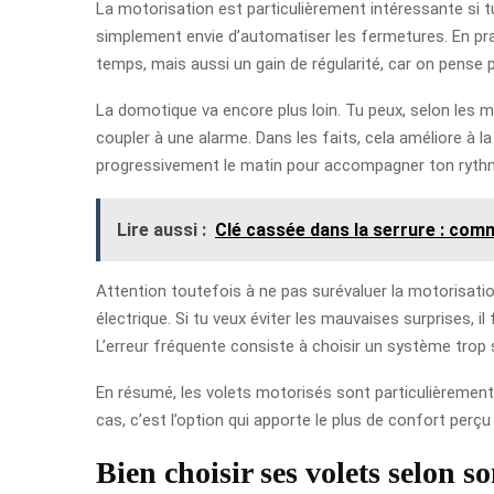
La motorisation est particulièrement intéressante si tu
simplement envie d’automatiser les fermetures. En prat
temps, mais aussi un gain de régularité, car on pense 
La domotique va encore plus loin. Tu peux, selon les m
coupler à une alarme. Dans les faits, cela améliore à l
progressivement le matin pour accompagner ton rythme 
Lire aussi :
Clé cassée dans la serrure : comm
Attention toutefois à ne pas surévaluer la motorisation
électrique. Si tu veux éviter les mauvaises surprises, il 
L’erreur fréquente consiste à choisir un système trop 
En résumé, les volets motorisés sont particulièrement 
cas, c’est l’option qui apporte le plus de confort perç
Bien choisir ses volets selon s