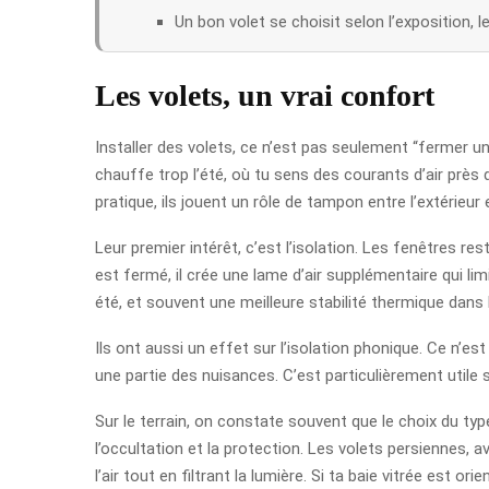
Un bon volet se choisit selon l’exposition, l
Les volets, un vrai confort
Installer des volets, ce n’est pas seulement “fermer une
chauffe trop l’été, où tu sens des courants d’air près
pratique, ils jouent un rôle de tampon entre l’extérieur 
Leur premier intérêt, c’est l’isolation. Les fenêtres r
est fermé, il crée une lame d’air supplémentaire qui li
été, et souvent une meilleure stabilité thermique dans
Ils ont aussi un effet sur l’isolation phonique. Ce n’e
une partie des nuisances. C’est particulièrement utile 
Sur le terrain, on constate souvent que le choix du ty
l’occultation et la protection. Les volets persiennes, 
l’air tout en filtrant la lumière. Si ta baie vitrée est or