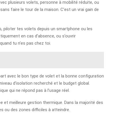
vec plusieurs volets, personne à mobilité réduite, ou
ns faire le tour de la maison. C’est un vrai gain de
s, piloter tes volets depuis un smartphone ou les
matiquement en cas d’absence, ou s’ouvrir
quand tu n’es pas chez toi.
part avec le bon type de volet et la bonne configuration
e niveau d’isolation recherché et le budget global.
que qui ne répond pas à l’usage réel.
e et meilleure gestion thermique. Dans la majorité des
s ou des zones difficiles à atteindre.