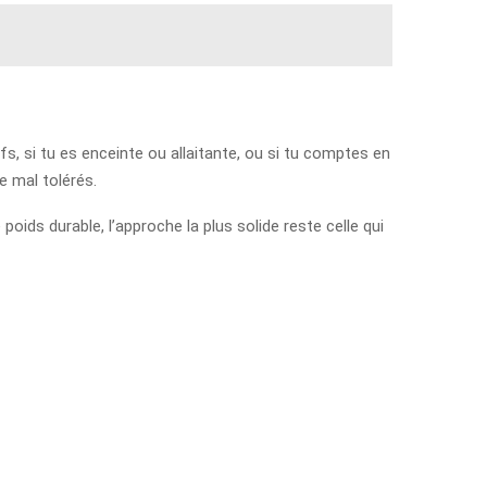
, si tu es enceinte ou allaitante, ou si tu comptes en
e mal tolérés.
oids durable, l’approche la plus solide reste celle qui