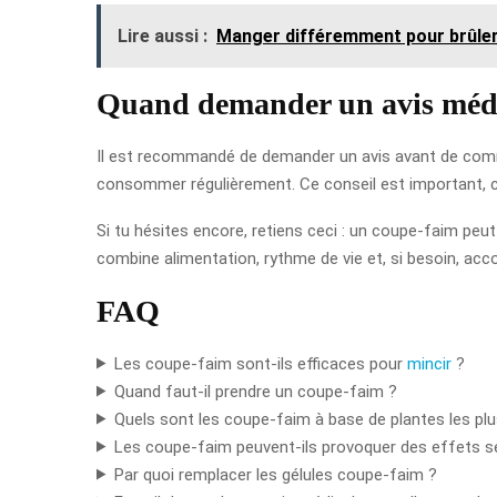
Lire aussi :
Manger différemment pour brûler
Quand demander un avis médi
Il est recommandé de demander un avis avant de commenc
consommer régulièrement. Ce conseil est important, ca
Si tu hésites encore, retiens ceci : un coupe-faim peut 
combine alimentation, rythme de vie et, si besoin, a
FAQ
Les coupe-faim sont-ils efficaces pour
mincir
?
Quand faut-il prendre un coupe-faim ?
Quels sont les coupe-faim à base de plantes les pl
Les coupe-faim peuvent-ils provoquer des effets s
Par quoi remplacer les gélules coupe-faim ?