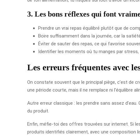
3. Les bons réflexes qui font vraime
Prendre un vrai repas équilibré plutôt que de comp
Boire suffisamment dans la journée, car la satiété 
Éviter de sauter des repas, ce qui favorise souven
Identifier les moments où tu manges par stress, 
Les erreurs fréquentes avec le
On constate souvent que le principal piège, c’est de cro
une période courte, mais il ne remplace ni l’équilibre 
Autre erreur classique : les prendre sans assez d’eau. 
du produit.
Enfin, méfie-toi des offres trouvées sur internet. Si le
produits identifiés clairement, avec une composition li