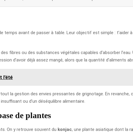
ps avant de passer à table. Leur objectif est simple : t’aider à re
es fibres ou des substances végétales capables d’absorber l’eau. U
ssion d’avoir déjà assez mangé, alors que la quantité d’aliments ab
 l’été
rtout la gestion des envies pressantes de grignotage. En revanche, c
insuffisant ou d’un déséquilibre alimentaire.
base de plantes
nts. On y retrouve souvent du
konjac
, une plante asiatique dont la 