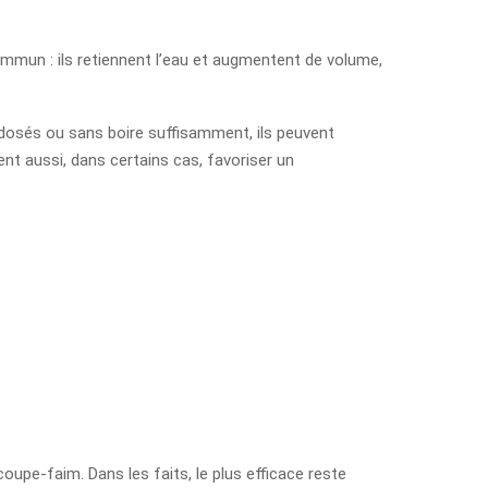
ommun : ils retiennent l’eau et augmentent de volume,
al dosés ou sans boire suffisamment, ils peuvent
nt aussi, dans certains cas, favoriser un
coupe-faim. Dans les faits, le plus efficace reste