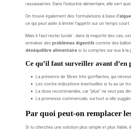
rassasiantes. Dans l’industrie alimentaire, elle sert aus
On trouve également des formulations à base d’
algue
ce qui peut aider à limiter l’appétit sur un temps court.
Mais il faut rester lucide : dans la majorité des cas, 
entraîner des
problèmes digestifs
comme des ballonne
déséquilibre alimentaire
si tu comptes sur eux à la 
Ce qu’il faut surveiller avant d’en
La présence de fibres très gonflantes, qui néces
Les contre-indications éventuelles si tu as un tr
La dose recommandée, car “plus” ne veut pas dire
La promesse commerciale, surtout si elle suggè
Par quoi peut-on remplacer le
Si tu cherches une solution plus simple et plus fiable, 