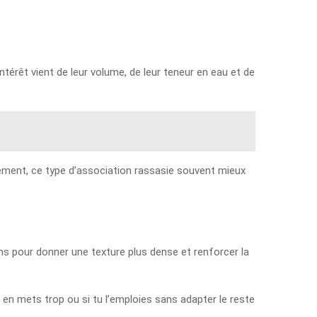
ntérêt vient de leur volume, de leur teneur en eau et de
tement, ce type d’association rassasie souvent mieux
ons pour donner une texture plus dense et renforcer la
tu en mets trop ou si tu l’emploies sans adapter le reste