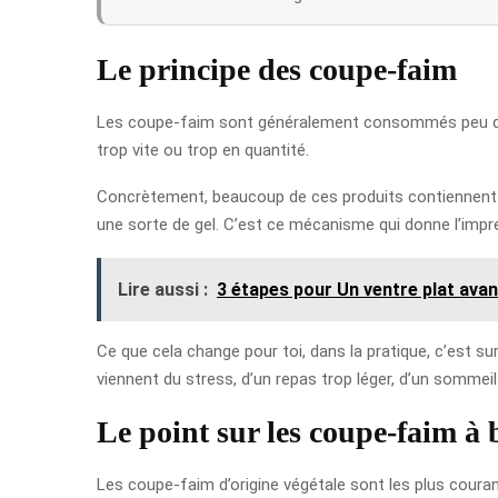
Le principe des coupe-faim
Les coupe-faim sont généralement consommés peu de tem
trop vite ou trop en quantité.
Concrètement, beaucoup de ces produits contiennent d
une sorte de gel. C’est ce mécanisme qui donne l’impre
Lire aussi :
3 étapes pour Un ventre plat avant
Ce que cela change pour toi, dans la pratique, c’est su
viennent du stress, d’un repas trop léger, d’un sommeil 
Le point sur les coupe-faim à 
Les coupe-faim d’origine végétale sont les plus coura