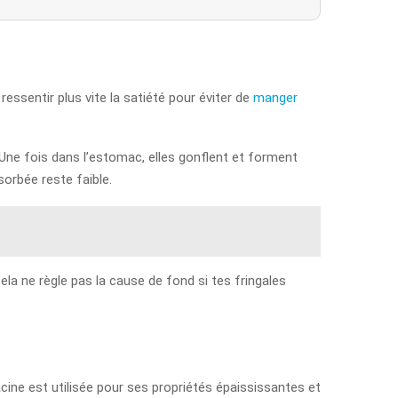
ssentir plus vite la satiété pour éviter de
manger
ne fois dans l’estomac, elles gonflent et forment
sorbée reste faible.
ela ne règle pas la cause de fond si tes fringales
racine est utilisée pour ses propriétés épaississantes et