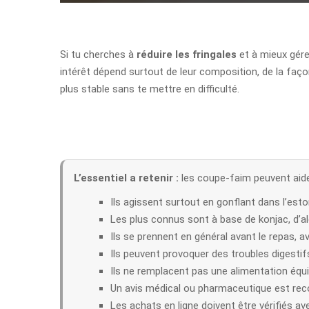
Si tu cherches à
réduire les fringales
et à mieux gérer
intérêt dépend surtout de leur composition, de la façon
plus stable sans te mettre en difficulté.
L’essentiel a retenir :
les coupe-faim peuvent aider
Ils agissent surtout en gonflant dans l’est
Les plus connus sont à base de konjac, d’a
Ils se prennent en général avant le repas, 
Ils peuvent provoquer des troubles digestif
Ils ne remplacent pas une alimentation équili
Un avis médical ou pharmaceutique est rec
Les achats en ligne doivent être vérifiés a