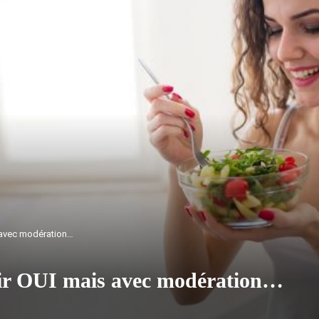
 avec modération…
cir OUI mais avec modération…