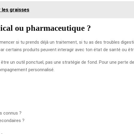
 les graisses
cal ou pharmaceutique ?
er si tu prends déjà un traitement, si tu as des troubles digestifs
r certains produits peuvent interagir avec ton état de santé ou êtr
être un outil ponctuel, pas une stratégie de fond. Pour une perte de p
ccompagnement personnalisé.
us connus ?
econdaires ?