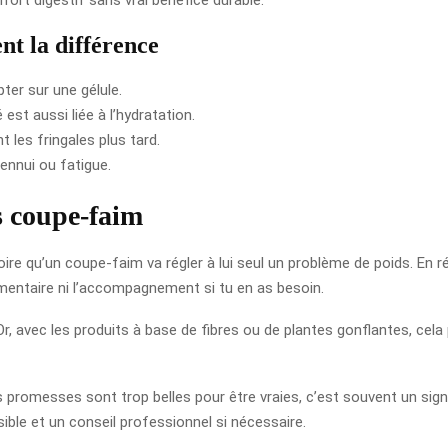
nt la différence
ter sur une gélule.
est aussi liée à l’hydratation.
t les fringales plus tard.
ennui ou fatigue.
s coupe-faim
ire qu’un coupe-faim va régler à lui seul un problème de poids. En ré
alimentaire ni l’accompagnement si tu en as besoin.
Or, avec les produits à base de fibres ou de plantes gonflantes, cela 
s promesses sont trop belles pour être vraies, c’est souvent un signal 
sible et un conseil professionnel si nécessaire.