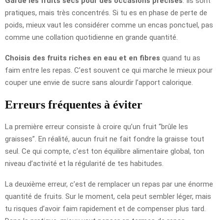
Garde les fruits secs pour des occasions précises
. Ils sont
pratiques, mais très concentrés. Si tu es en phase de perte de
poids, mieux vaut les considérer comme un encas ponctuel, pas
comme une collation quotidienne en grande quantité.
Choisis des fruits riches en eau et en fibres
quand tu as
faim entre les repas. C’est souvent ce qui marche le mieux pour
couper une envie de sucre sans alourdir l’apport calorique.
Erreurs fréquentes à éviter
La première erreur consiste à croire qu’un fruit “brûle les
graisses”. En réalité, aucun fruit ne fait fondre la graisse tout
seul. Ce qui compte, c’est ton équilibre alimentaire global, ton
niveau d’activité et la régularité de tes habitudes.
La deuxième erreur, c’est de remplacer un repas par une énorme
quantité de fruits. Sur le moment, cela peut sembler léger, mais
tu risques d’avoir faim rapidement et de compenser plus tard.