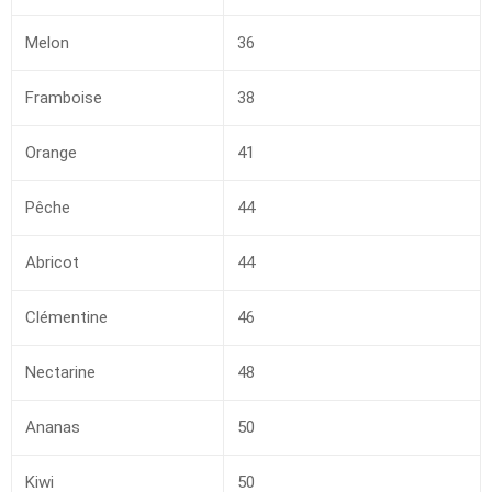
Melon
36
Framboise
38
Orange
41
Pêche
44
Abricot
44
Clémentine
46
Nectarine
48
Ananas
50
Kiwi
50