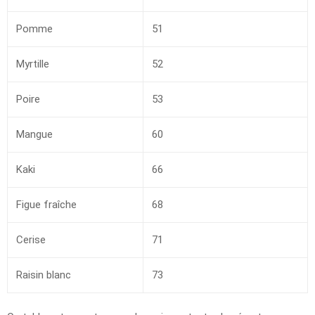
Pomme
51
Myrtille
52
Poire
53
Mangue
60
Kaki
66
Figue fraîche
68
Cerise
71
Raisin blanc
73