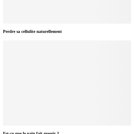
Perdre sa cellulite naturellement
Est-ce que le pain fait grossir ?