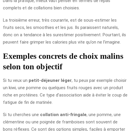
Dans la pratique, mieux vaut penser en termes de repas
complets et de collations bien choisies.
La troisième erreur, très courante, est de sous-estimer les
fruits secs, les smoothies et les jus. Ils paraissent naturels,
donc on a tendance à les surestimer positivement. Pourtant, ils
peuvent faire grimper les calories plus vite qu’on ne l’imagine.
Exemples concrets de choix malins
selon ton objectif
Si tu veux un
petit-déjeuner léger
, tu peux par exemple choisir
un kiwi, une pomme ou quelques fruits rouges avec un produit
riche en protéines. Ce type d’association aide à éviter le coup de
fatigue de fin de matinée.
Si tu cherches une
collation anti-fringale
, une pomme, une
clémentine ou une poignée de framboises sont souvent de
bons réflexes. Ce sont des options simples, faciles à emporter