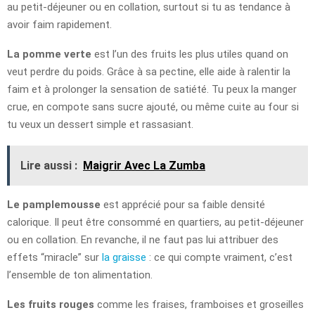
au petit-déjeuner ou en collation, surtout si tu as tendance à
avoir faim rapidement.
La pomme verte
est l’un des fruits les plus utiles quand on
veut perdre du poids. Grâce à sa pectine, elle aide à ralentir la
faim et à prolonger la sensation de satiété. Tu peux la manger
crue, en compote sans sucre ajouté, ou même cuite au four si
tu veux un dessert simple et rassasiant.
Lire aussi :
Maigrir Avec La Zumba
Le pamplemousse
est apprécié pour sa faible densité
calorique. Il peut être consommé en quartiers, au petit-déjeuner
ou en collation. En revanche, il ne faut pas lui attribuer des
effets “miracle” sur
la graisse
: ce qui compte vraiment, c’est
l’ensemble de ton alimentation.
Les fruits rouges
comme les fraises, framboises et groseilles