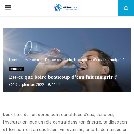
PRIMARY
MENU
Home
Minceur
Est-ce que boire beaucoup d’eau fait maigrir ?
Minceur
Est-ce que boire beaucoup d’eau fait maigrir ?
10 septembre 2022
1116
Deux tiers de ton corps sont constitués d’eau, donc oui,
l’hydratation joue un rôle central dans ton énergie, ta digestion
et ton confort au quotidien. En revanche, si tu te demandes si