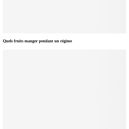
Quels fruits manger pendant un régime