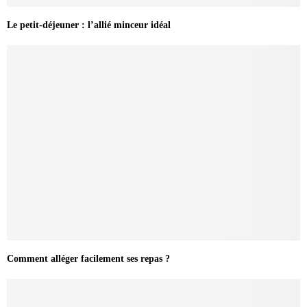
Le petit-déjeuner : l’allié minceur idéal
Comment alléger facilement ses repas ?