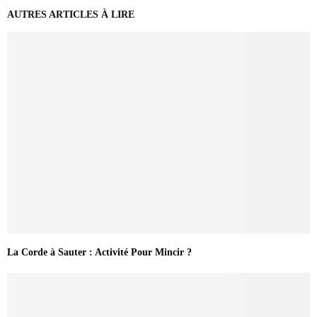
AUTRES ARTICLES À LIRE
La Corde à Sauter : Activité Pour Mincir ?