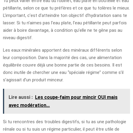
Tu peux varier entre eau du robinet, eau plate en bouteille et eau
pétillante, selon ce que tu préfères et ce que tu tolères le mieux.
L’important, c’est d’atteindre ton objectif d’hydratation sans te
lasser. Si tu n’aimes pas l’eau plate, l’eau pétillante peut parfois
aider à boire davantage, à condition qu’elle ne te gêne pas au
niveau digestif.
Les eaux minérales apportent des minéraux différents selon
leur composition. Dans la majorité des cas, une alimentation
équilibrée couvre déjà une bonne partie de ces besoins. Il est
donc inutile de chercher une eau “spéciale régime” comme s’il
s’agissait d’un produit minceur.
Lire aussi :
Les coupe-faim pour mincir OUI mais
avec modération…
Si tu rencontres des troubles digestifs, si tu as une pathologie
rénale ou si tu suis un régime particulier, il peut être utile de