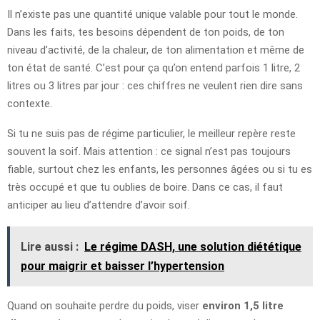
Il n’existe pas une quantité unique valable pour tout le monde.
Dans les faits, tes besoins dépendent de ton poids, de ton
niveau d’activité, de la chaleur, de ton alimentation et même de
ton état de santé. C’est pour ça qu’on entend parfois 1 litre, 2
litres ou 3 litres par jour : ces chiffres ne veulent rien dire sans
contexte.
Si tu ne suis pas de régime particulier, le meilleur repère reste
souvent la soif. Mais attention : ce signal n’est pas toujours
fiable, surtout chez les enfants, les personnes âgées ou si tu es
très occupé et que tu oublies de boire. Dans ce cas, il faut
anticiper au lieu d’attendre d’avoir soif.
Lire aussi :
Le régime DASH, une solution diététique
pour maigrir et baisser l’hypertension
Quand on souhaite perdre du poids, viser
environ 1,5 litre