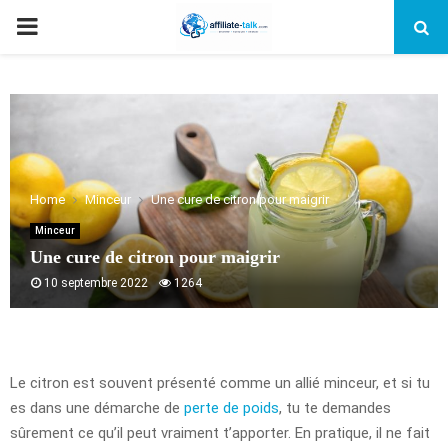
PRIMARY
MENU
Home
Minceur
Une cure de citron pour maigrir
Minceur
Une cure de citron pour maigrir
10 septembre 2022
1264
Le citron est souvent présenté comme un allié minceur, et si tu
es dans une démarche de
perte de poids
, tu te demandes
sûrement ce qu’il peut vraiment t’apporter. En pratique, il ne fait