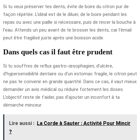
Si tu veux préserver tes dents, évite de boire du citron pur de
façon répétée. L’idéal est de le diluer, de le boire pendant les
repas ou avec une paille si nécessaire, puis de rincer la bouche à
l’eau. Attends un peu avant de te brosser les dents, car l’émail
peut être fragilisé juste après une boisson acide.
Dans quels cas il faut être prudent
Si tu souffres de reflux gastro-œsophagien, d’ulcère,
d’hypersensibilité dentaire ou d’un estomac fragile, le citron peut
ne pas te convenir en grande quantité. Dans ce cas, il vaut mieux
demander un avis médical ou réduire fortement les doses.
L’objectif reste de t’aider, pas d’ajouter un inconfort à ta
démarche minceur.
Lire aussi :
La Corde à Sauter : Activité Pour Mincir
?