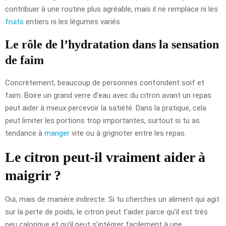
contribuer à une routine plus agréable, mais il ne remplace ni les
fruits
entiers ni les légumes variés.
Le rôle de l’hydratation dans la sensation
de faim
Concrètement, beaucoup de personnes confondent soif et
faim. Boire un grand verre d’eau avec du citron avant un repas
peut aider à mieux percevoir la satiété. Dans la pratique, cela
peut limiter les portions trop importantes, surtout si tu as
tendance à
manger
vite ou à grignoter entre les repas.
Le citron peut-il vraiment aider à
maigrir ?
Oui, mais de manière indirecte. Si tu cherches un aliment qui agit
sur la perte de poids, le citron peut t’aider parce qu’il est très
peu calorique et qu’il peut s’intégrer facilement à une