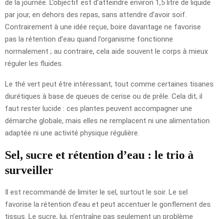
de la journée. L’objectif est d’atteindre environ 1,5 litre de liquide
par jour, en dehors des repas, sans attendre d’avoir soif.
Contrairement à une idée reçue, boire davantage ne favorise
pas la rétention d’eau quand l’organisme fonctionne
normalement ; au contraire, cela aide souvent le corps à mieux
réguler les fluides.
Le thé vert peut être intéressant, tout comme certaines tisanes
diurétiques à base de queues de cerise ou de prêle. Cela dit, il
faut rester lucide : ces plantes peuvent accompagner une
démarche globale, mais elles ne remplacent ni une alimentation
adaptée ni une activité physique régulière.
Sel, sucre et rétention d’eau : le trio à
surveiller
Il est recommandé de limiter le sel, surtout le soir. Le sel
favorise la rétention d’eau et peut accentuer le gonflement des
tissus. Le sucre, lui, n’entraîne pas seulement un problème