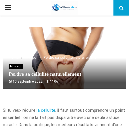
PRIMARY
MENU
Home
Minceur
Perdre sa cellulite naturellement
Minceur
Perdre sa cellulite naturellement
10 septembre 2022
1106
Si tu veux réduire
la cellulite
, il faut surtout comprendre un point
essentiel : on ne la fait pas disparaître avec une seule astuce
miracle. Dans la pratique, les meilleurs résultats viennent d’une