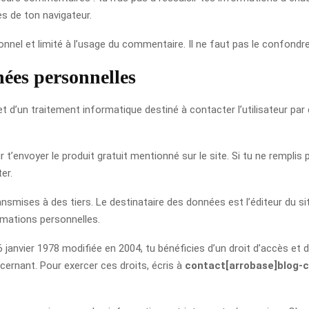
s de ton navigateur.
nnel et limité à l’usage du commentaire. Il ne faut pas le confondre 
nées personnelles
objet d’un traitement informatique destiné à contacter l’utilisateur
 t’envoyer le produit gratuit mentionné sur le site. Si tu ne rempl
er.
nsmises à des tiers. Le destinataire des données est l’éditeur du s
ormations personnelles.
 janvier 1978 modifiée en 2004, tu bénéficies d’un droit d’accès et d
cernant. Pour exercer ces droits, écris à
contact[arrobase]blog