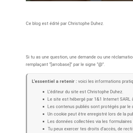
Ce blog est édité par Christophe Duhez.
Si tu as une question, une demande ou une réclamation
remplaçant “[arrobase]” par le signe “@”.
L’essentiel a retenir :
voici les informations pratiq
L’éditeur du site est Christophe Duhez.
Le site est hébergé par 1&1 Internet SARL
Les contenus publiés sont protégés par le dro
Un cookie peut être enregistré lors de la p
Les données collectées via les formulaires s
Tu peux exercer tes droits d’accès, de recti