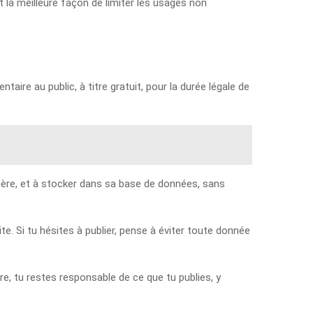
 la meilleure façon de limiter les usages non
aire au public, à titre gratuit, pour la durée légale de
ulière, et à stocker dans sa base de données, sans
. Si tu hésites à publier, pense à éviter toute donnée
e, tu restes responsable de ce que tu publies, y