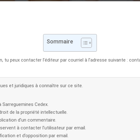
Sommaire
, tu peux contacter l’éditeur par courriel à l’adresse suivante : c
ues et juridiques à connaître sur ce site.
 à Sarreguemines Cedex.
it de la propriété intellectuelle.
ublication d’un commentaire.
ervent à contacter l’utilisateur par email.
fication et d’opposition par email.