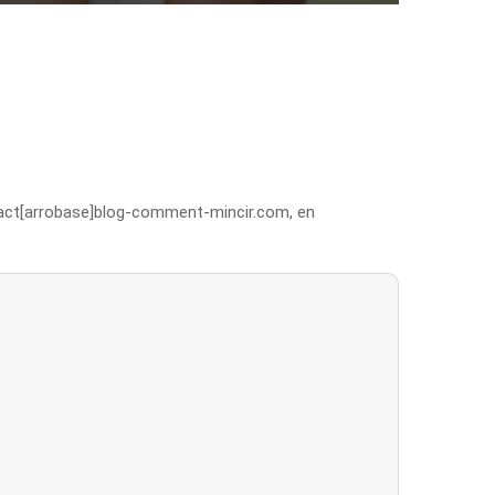
ontact[arrobase]blog-comment-mincir.com, en