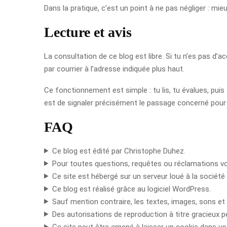
Dans la pratique, c’est un point à ne pas négliger : mie
Lecture et avis
La consultation de ce blog est libre. Si tu n’es pas d’a
par courrier à l’adresse indiquée plus haut.
Ce fonctionnement est simple : tu lis, tu évalues, puis
est de signaler précisément le passage concerné pour 
FAQ
Ce blog est édité par Christophe Duhez.
Pour toutes questions, requêtes ou réclamations vous
Ce site est hébergé sur un serveur loué à la société
Ce blog est réalisé grâce au logiciel WordPress.
Sauf mention contraire, les textes, images, sons et v
Des autorisations de reproduction à titre gracieux
Ce site peut être amené à laisser un cookie dans vo