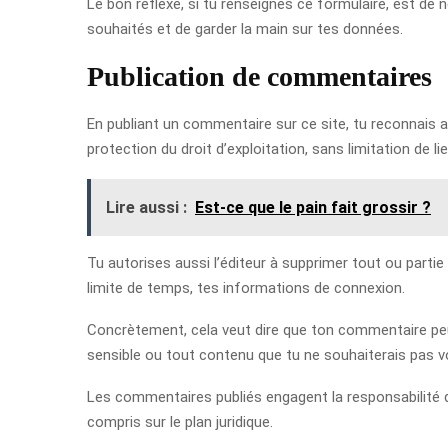
Le bon réflexe, si tu renseignes ce formulaire, est de
souhaités et de garder la main sur tes données.
Publication de commentaires
En publiant un commentaire sur ce site, tu reconnais au
protection du droit d’exploitation, sans limitation de li
Lire aussi :
Est-ce que le pain fait grossir ?
Tu autorises aussi l’éditeur à supprimer tout ou partie
limite de temps, tes informations de connexion.
Concrètement, cela veut dire que ton commentaire peut 
sensible ou tout contenu que tu ne souhaiterais pas v
Les commentaires publiés engagent la responsabilité de
compris sur le plan juridique.