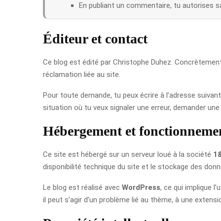
En publiant un commentaire, tu autorises s
Éditeur et contact
Ce blog est édité par Christophe Duhez. Concrètement, 
réclamation liée au site.
Pour toute demande, tu peux écrire à l’adresse suivant
situation où tu veux signaler une erreur, demander une p
Hébergement et fonctionnemen
Ce site est hébergé sur un serveur loué à la société
1&
disponibilité technique du site et le stockage des do
Le blog est réalisé avec
WordPress
, ce qui implique 
il peut s’agir d’un problème lié au thème, à une extens