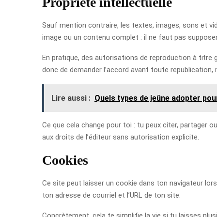
Propriété intellectuelle
Sauf mention contraire, les textes, images, sons et vidé
image ou un contenu complet : il ne faut pas supposer
En pratique, des autorisations de reproduction à titre 
donc de demander l’accord avant toute republication, 
Lire aussi :
Quels types de jeûne adopter pour
Ce que cela change pour toi : tu peux citer, partager 
aux droits de l’éditeur sans autorisation explicite.
Cookies
Ce site peut laisser un cookie dans ton navigateur lo
ton adresse de courriel et l’URL de ton site.
Concrètement, cela te simplifie la vie si tu laisses pl