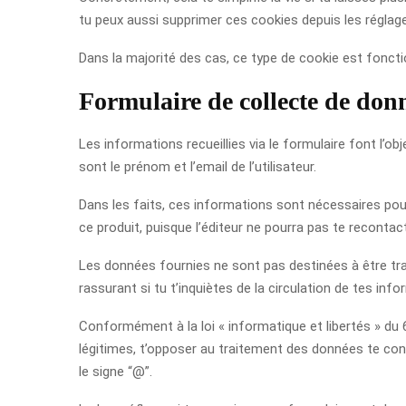
tu peux aussi supprimer ces cookies depuis les réglage
Dans la majorité des cas, ce type de cookie est fonctio
Formulaire de collecte de don
Les informations recueillies via le formulaire font l’
sont le prénom et l’email de l’utilisateur.
Dans les faits, ces informations sont nécessaires pour
ce produit, puisque l’éditeur ne pourra pas te recontact
Les données fournies ne sont pas destinées à être tra
rassurant si tu t’inquiètes de la circulation de tes inf
Conformément à la loi « informatique et libertés » du 6
légitimes, t’opposer au traitement des données te con
le signe “@”.