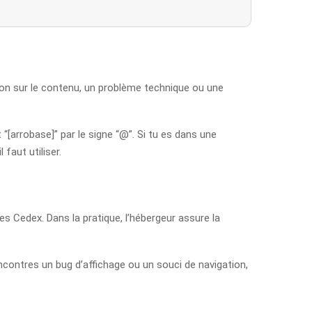
tion sur le contenu, un problème technique ou une
 “[arrobase]” par le signe “@”. Si tu es dans une
faut utiliser.
es Cedex. Dans la pratique, l’hébergeur assure la
encontres un bug d’affichage ou un souci de navigation,