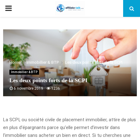
PRIMARY
MENU
Home
Immobillier & BTP
Les deux points forts de la SCPI
Immobillier & BTP
Les deux points forts de la SCPI
6 novembre 2019
1236
La SCPI, ou société civile de placement immobilier, attire de plus
en plus d’épargnants parce qu’elle permet d’investir dans
l’immobilier sans acheter un bien en direct. Si tu cherches une