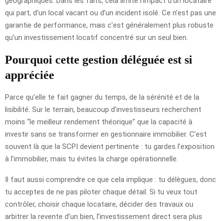
géographiques. Dans les faits, cela limite l’impact d’un locataire
qui part, d’un local vacant ou d’un incident isolé. Ce n’est pas une
garantie de performance, mais c’est généralement plus robuste
qu’un investissement locatif concentré sur un seul bien.
Pourquoi cette gestion déléguée est si
appréciée
Parce qu’elle te fait gagner du temps, de la sérénité et de la
lisibilité. Sur le terrain, beaucoup d’investisseurs recherchent
moins “le meilleur rendement théorique” que la capacité à
investir sans se transformer en gestionnaire immobilier. C’est
souvent là que la SCPI devient pertinente : tu gardes l’exposition
à l’immobilier, mais tu évites la charge opérationnelle.
Il faut aussi comprendre ce que cela implique : tu délègues, donc
tu acceptes de ne pas piloter chaque détail. Si tu veux tout
contrôler, choisir chaque locataire, décider des travaux ou
arbitrer la revente d’un bien, l’investissement direct sera plus