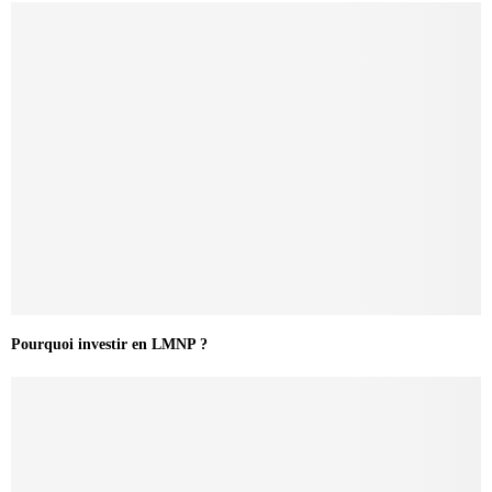
Pourquoi investir en LMNP ?