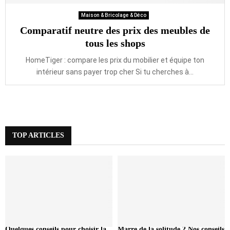
Maison & Bricolage & Déco
Comparatif neutre des prix des meubles de
tous les shops
HomeTiger : compare les prix du mobilier et équipe ton
intérieur sans payer trop cher Si tu cherches à...
TOP ARTICLES
Quelques conseils pour choisir la
Marre de la solitude ? Nos conseils