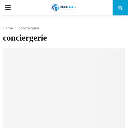
PRIMARY
MENU
Home
conciergerie
conciergerie