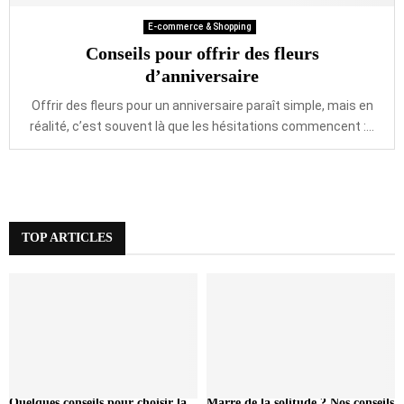
E-commerce & Shopping
Conseils pour offrir des fleurs
d’anniversaire
Offrir des fleurs pour un anniversaire paraît simple, mais en
réalité, c’est souvent là que les hésitations commencent :...
TOP ARTICLES
Quelques conseils pour choisir la
Marre de la solitude ? Nos conseils