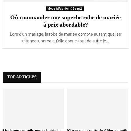
Mode & Fashion & Beauté
Où commander une superbe robe de mariée
à prix abordable?
Lors d’un mariage, la robe de mariée compte autant que les
alliances, parce qu’elle donne tout de suite le...
TOP ARTICLES
Quelques conseils pour choisir la
Marre de la solitude ? Nos conseils