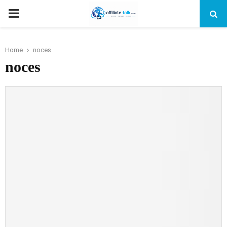
PRIMARY
MENU
Home
noces
noces