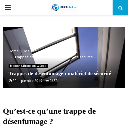
PRIMARY
MENU
Home
Maison & Bricolage & Déco
Trappes de désenfumage : matériel de sécurité
Maison & Bricolage & Déco
Trappes de désenfumage : matériel de sécurité
30 septembre 2019
3653
Qu’est-ce qu’une trappe de
désenfumage ?