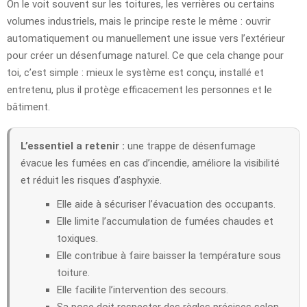
On le voit souvent sur les toitures, les verrières ou certains
volumes industriels, mais le principe reste le même : ouvrir
automatiquement ou manuellement une issue vers l’extérieur
pour créer un désenfumage naturel. Ce que cela change pour
toi, c’est simple : mieux le système est conçu, installé et
entretenu, plus il protège efficacement les personnes et le
bâtiment.
L’essentiel a retenir :
une trappe de désenfumage
évacue les fumées en cas d’incendie, améliore la visibilité
et réduit les risques d’asphyxie.
Elle aide à sécuriser l’évacuation des occupants.
Elle limite l’accumulation de fumées chaudes et
toxiques.
Elle contribue à faire baisser la température sous
toiture.
Elle facilite l’intervention des secours.
Sa pose doit respecter des règles précises selon