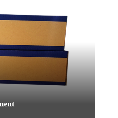
ement