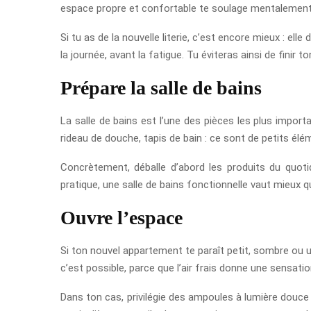
espace propre et confortable te soulage mentalement. 
Si tu as de la nouvelle literie, c’est encore mieux : e
la journée, avant la fatigue. Tu éviteras ainsi de fini
Prépare la salle de bains
La salle de bains est l’une des pièces les plus importa
rideau de douche, tapis de bain : ce sont de petits él
Concrètement, déballe d’abord les produits du quotid
pratique, une salle de bains fonctionnelle vaut mieux qu’
Ouvre l’espace
Si ton nouvel appartement te paraît petit, sombre ou u
c’est possible, parce que l’air frais donne une sensatio
Dans ton cas, privilégie des ampoules à lumière douce e