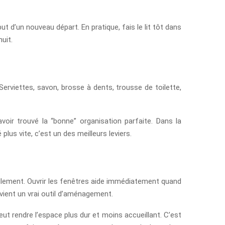
t d’un nouveau départ. En pratique, fais le lit tôt dans
uit.
 Serviettes, savon, brosse à dents, trousse de toilette,
voir trouvé la “bonne” organisation parfaite. Dans la
plus vite, c’est un des meilleurs leviers.
uellement. Ouvrir les fenêtres aide immédiatement quand
devient un vrai outil d’aménagement.
eut rendre l’espace plus dur et moins accueillant. C’est