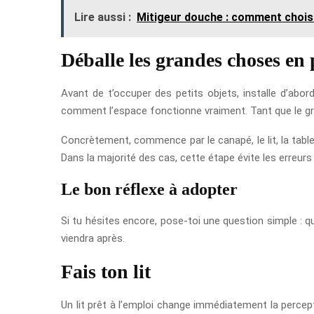
Lire aussi :
Mitigeur douche : comment choisi
Déballe les grandes choses en
Avant de t’occuper des petits objets, installe d’abo
comment l’espace fonctionne vraiment. Tant que le gro
Concrètement, commence par le canapé, le lit, la table,
Dans la majorité des cas, cette étape évite les erreur
Le bon réflexe à adopter
Si tu hésites encore, pose-toi une question simple : q
viendra après.
Fais ton lit
Un lit prêt à l’emploi change immédiatement la perce