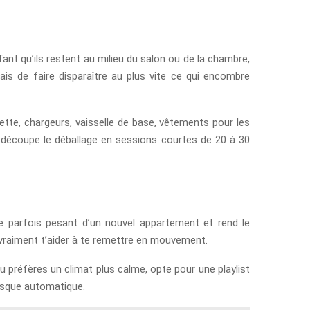
Tant qu’ils restent au milieu du salon ou de la chambre,
ais de faire disparaître au plus vite ce qui encombre
ette, chargeurs, vaisselle de base, vêtements pour les
 découpe le déballage en sessions courtes de 20 à 30
e parfois pesant d’un nouvel appartement et rend le
t vraiment t’aider à te remettre en mouvement.
tu préfères un climat plus calme, opte pour une playlist
resque automatique.