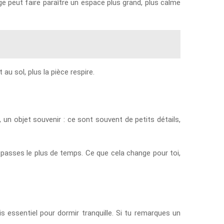
e peut faire paraître un espace plus grand, plus calme
au sol, plus la pièce respire.
, un objet souvenir : ce sont souvent de petits détails,
 passes le plus de temps. Ce que cela change pour toi,
s essentiel pour dormir tranquille. Si tu remarques un