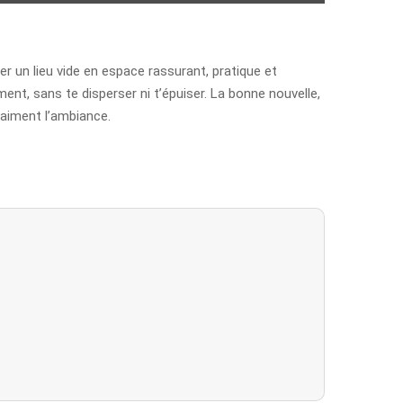
er un lieu vide en espace rassurant, pratique et
nt, sans te disperser ni t’épuiser. La bonne nouvelle,
vraiment l’ambiance.