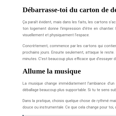
Débarrasse-toi du carton de
Ça paraît évident, mais dans les faits, les cartons s’a
ton logement donne l’impression d’être en chantier. 
visuellement et physiquement l’espace.
Concrètement, commence par les cartons qui contiennen
prochains jours. Ensuite seulement, attaque le rest
minutes. C’est beaucoup plus efficace que d’essayer de
Allume la musique
La musique change immédiatement l’ambiance d’un lo
déballage beaucoup plus supportable. Si tu te sens sub
Dans la pratique, choisis quelque chose de rythmé mais 
douce ou instrumentale. Ce que cela change pour toi, 