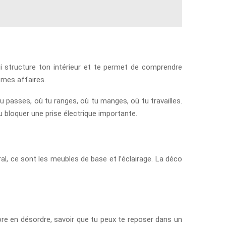
ui structure ton intérieur et te permet de comprendre
êmes affaires.
tu passes, où tu ranges, où tu manges, où tu travailles.
 bloquer une prise électrique importante.
al, ce sont les meubles de base et l’éclairage. La déco
re en désordre, savoir que tu peux te reposer dans un