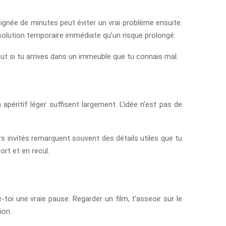
oignée de minutes peut éviter un vrai problème ensuite.
e solution temporaire immédiate qu’un risque prolongé.
tout si tu arrives dans un immeuble que tu connais mal.
apéritif léger suffisent largement. L’idée n’est pas de
rs invités remarquent souvent des détails utiles que tu
rt et en recul.
toi une vraie pause. Regarder un film, t’asseoir sur le
ion.