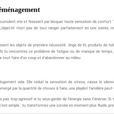
 déménagement
ccumulent vite et finissent par bloquer toute sensation de confort. 
L’objectif n’est pas de tout ranger parfaitement en une soirée, m
t les objets de première nécessité : linge de lit, produits de toil
e. Si tu rencontres ce problème de fatigue ou de manque de temps,
 tout faire d’un coup et d’abandonner au milieu.
gement vide. Elle réduit la sensation de stress, casse le silenc
mergé par la quantité de choses à faire, une playlist familière peu
pas trop agressif si tu veux garder de l’énergie sans t’énerver. Si 
c’est simple : tu transformes une corvée en moment plus fluide, p