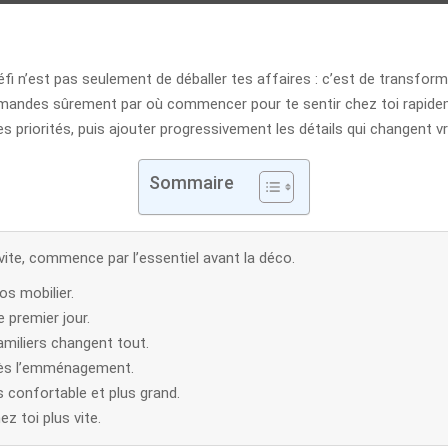
fi n’est pas seulement de déballer tes affaires : c’est de transform
 demandes sûrement par où commencer pour te sentir chez toi rapideme
les priorités, puis ajouter progressivement les détails qui changent 
Sommaire
 vite, commence par l’essentiel avant la déco.
ros mobilier.
e premier jour.
amiliers changent tout.
 dès l’emménagement.
 confortable et plus grand.
ez toi plus vite.