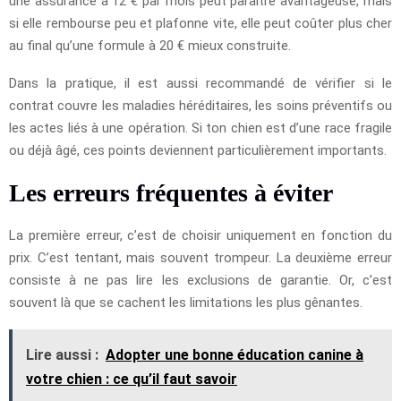
une assurance à 12 € par mois peut paraître avantageuse, mais
si elle rembourse peu et plafonne vite, elle peut coûter plus cher
au final qu’une formule à 20 € mieux construite.
Dans la pratique, il est aussi recommandé de vérifier si le
contrat couvre les maladies héréditaires, les soins préventifs ou
les actes liés à une opération. Si ton chien est d’une race fragile
ou déjà âgé, ces points deviennent particulièrement importants.
Les erreurs fréquentes à éviter
La première erreur, c’est de choisir uniquement en fonction du
prix. C’est tentant, mais souvent trompeur. La deuxième erreur
consiste à ne pas lire les exclusions de garantie. Or, c’est
souvent là que se cachent les limitations les plus gênantes.
Lire aussi :
Adopter une bonne éducation canine à
votre chien : ce qu’il faut savoir