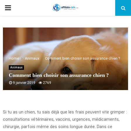
PRIMARY
MENU
Home
Animaux
Comment bien choisir son assurance chien ?
Animaux
Comment bien choisir son assurance chien ?
9 janvier 2019
2769
Si tu as un chien, tu sais déjà que les frais peuvent vite grimper :
consultations vétérinaires, vaccins, urgences, médicaments,
chirurgie, parfois même des soins longue durée. Dans ce