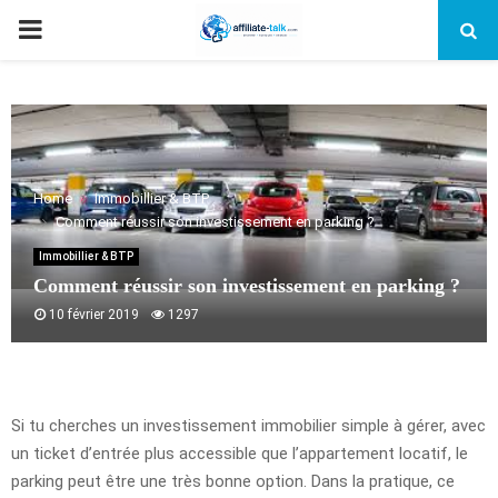
PRIMARY
MENU
Home
Immobillier & BTP
Comment réussir son investissement en parking ?
Immobillier & BTP
Comment réussir son investissement en parking ?
10 février 2019
1297
Si tu cherches un investissement immobilier simple à gérer, avec
un ticket d’entrée plus accessible que l’appartement locatif, le
parking peut être une très bonne option. Dans la pratique, ce