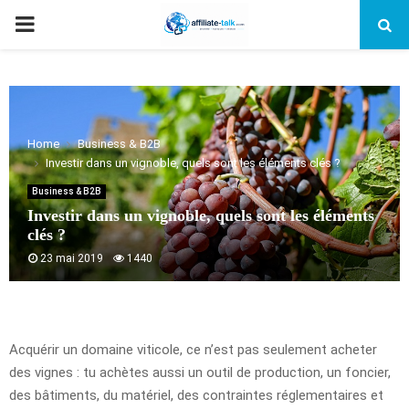
PRIMARY
MENU
Home
Business & B2B
Investir dans un vignoble, quels sont les éléments clés ?
Business & B2B
Investir dans un vignoble, quels sont les éléments
clés ?
23 mai 2019
1440
Acquérir un domaine viticole, ce n’est pas seulement acheter
des vignes : tu achètes aussi un outil de production, un foncier,
des bâtiments, du matériel, des contraintes réglementaires et