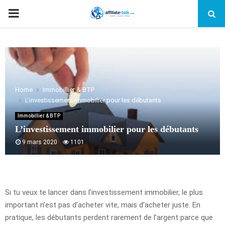
PRIMARY
MENU
Home
Immobillier & BTP
L’investissement immobilier pour les débutants
Immobillier & BTP
L’investissement immobilier pour les débutants
9 mars 2020
1101
Si tu veux te lancer dans l’investissement immobilier, le plus
important n’est pas d’acheter vite, mais d’acheter juste. En
pratique, les débutants perdent rarement de l’argent parce que