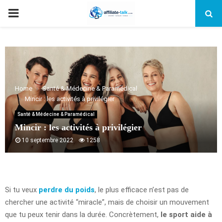
PRIMARY
MENU
Home
Santé & Médecine & Paramédical
Mincir : les activités à privilégier
Santé & Médecine & Paramédical
Mincir : les activités à privilégier
10 septembre 2022
1258
Si tu veux
perdre du poids
, le plus efficace n’est pas de
chercher une activité “miracle”, mais de choisir un mouvement
que tu peux tenir dans la durée. Concrètement,
le sport aide à