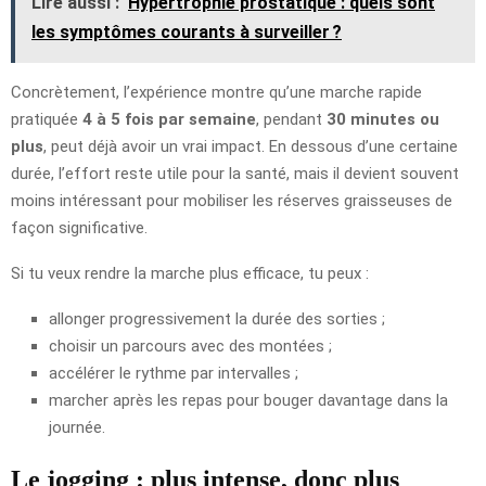
Lire aussi :
Hypertrophie prostatique : quels sont
les symptômes courants à surveiller ?
Concrètement, l’expérience montre qu’une marche rapide
pratiquée
4 à 5 fois par semaine
, pendant
30 minutes ou
plus
, peut déjà avoir un vrai impact. En dessous d’une certaine
durée, l’effort reste utile pour la santé, mais il devient souvent
moins intéressant pour mobiliser les réserves graisseuses de
façon significative.
Si tu veux rendre la marche plus efficace, tu peux :
allonger progressivement la durée des sorties ;
choisir un parcours avec des montées ;
accélérer le rythme par intervalles ;
marcher après les repas pour bouger davantage dans la
journée.
Le jogging : plus intense, donc plus