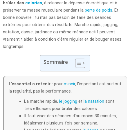
brûler des
calories
, à relancer la dépense énergétique et à
préserver ta masse musculaire pendant la
perte de poids
. Et
bonne nouvelle : tu n’as pas besoin de faire des séances
extrêmes pour obtenir des résultats. Marche rapide, jogging,
natation, danse, jardinage ou même ménage actif peuvent
vraiment t’aider, à condition d’être régulier et de bouger assez
longtemps.
Sommaire
L’essentiel a retenir :
pour
mincir
, l’important est surtout
la régularité, pas la performance.
La marche rapide,
le jogging
et
la natation
sont
très efficaces pour brûler des calories.
Il faut viser des séances d’au moins 30 minutes,
idéalement plusieurs fois par semaine.