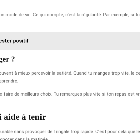
n mode de vie. Ce qui compte, c’est la régularité. Par exemple, si tu 
ester positif
ger ?
vent à mieux percevoir la satiété. Quand tu manges trop vite, le ce
eprendre.
de faire de meilleurs choix. Tu remarques plus vite si ton repas est 
i aide à tenir
e durable sans provoquer de fringale trop rapide. C’est pour cela que 
ignoter dans la matinée.