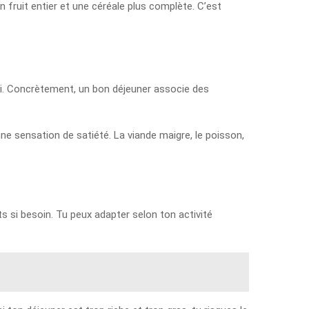
n fruit entier et une céréale plus complète. C’est
midi. Concrètement, un bon déjeuner associe des
ne sensation de satiété. La viande maigre, le poisson,
ts si besoin. Tu peux adapter selon ton activité