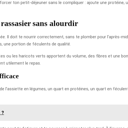
forcer ton petit-déjeuner sans le compliquer : ajoute une protéine, u
 rassasier sans alourdir
urnée. Il doit te nourrir correctement, sans te plomber pour l’après-
, une portion de féculents de qualité.
es ou les haricots verts apportent du volume, des fibres et une bon
nt utilement le repas.
fficace
 de l’assiette en légumes, un quart en protéines, un quart en féculen
 ?