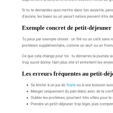
Si tu te demandes quoi mettre dans ton assiette, pense
d’avoine, les baies ou un yaourt nature peuvent être d
Exemple concret de petit-déjeuner 
Tu peux par exemple choisir : un thé ou un café sans ex
protéines supplémentaire, comme un œuf ou un froma
Ce que cela change pour toi : tu démarres la journée a
trop sucré donne faim plus vite et entretient les envie
Les erreurs fréquentes au petit-dé
Se limiter à un jus de
fruits
ou à une boisson suc
Manger uniquement du pain blanc avec de la confi
Oublier les protéines, pourtant très utiles pour la 
Prendre un petit-déjeuner trop léger, puis compe