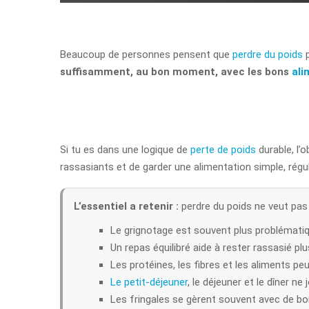
Beaucoup de personnes pensent que
perdre du poids
p
suffisamment, au bon moment, avec les bons
ali
Si tu es dans une logique de
perte de poids
durable, l’
rassasiants et de garder une alimentation simple, régu
L’essentiel a retenir :
perdre du poids ne veut pas 
Le grignotage est souvent plus problémati
Un repas équilibré aide à rester rassasié pl
Les protéines, les fibres et les aliments pe
Le petit-déjeuner
, le déjeuner et le dîner n
Les fringales se gèrent souvent avec de bo