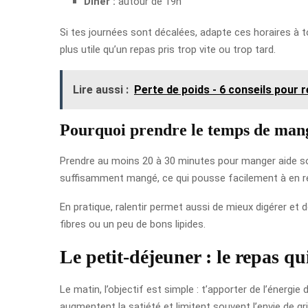
Dîner :
autour de 19h
Si tes journées sont décalées, adapte ces horaires à to
plus utile qu’un repas pris trop vite ou trop tard.
Lire aussi :
Perte de poids - 6 conseils pour r
Pourquoi prendre le temps de man
Prendre au moins 20 à 30 minutes pour manger aide sou
suffisamment mangé, ce qui pousse facilement à en r
En pratique, ralentir permet aussi de mieux digérer et 
fibres ou un peu de bons lipides.
Le petit-déjeuner : le repas qu
Le matin, l’objectif est simple : t’apporter de l’énergi
augmentent la satiété et limitent souvent l’envie de gr