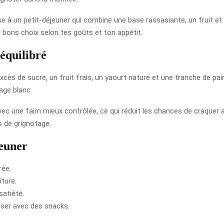
 à un petit-déjeuner qui combine une base rassasiante, un fruit et 
e bons choix selon tes goûts et ton appétit.
équilibré
cès de sucre, un fruit frais, un yaourt nature et une tranche de pai
ge blanc.
vec une faim mieux contrôlée, ce qui réduit les chances de craquer a
s de grignotage.
jeuner
rée.
ture.
satiété.
nser avec des snacks.