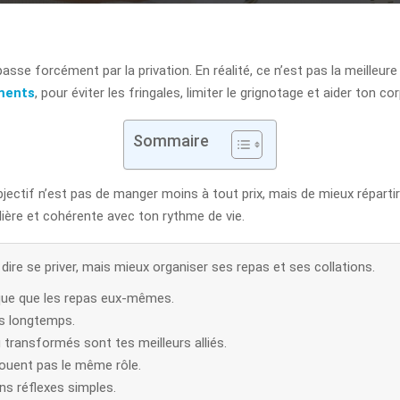
asse forcément par la privation. En réalité, ce n’est pas la meilleur
ments
, pour éviter les fringales, limiter le grignotage et aider ton 
Sommaire
objectif n’est pas de manger moins à tout prix, mais de mieux réparti
lière et cohérente avec ton rythme de vie.
dire se priver, mais mieux organiser ses repas et ses collations.
que que les repas eux-mêmes.
us longtemps.
u transformés sont tes meilleurs alliés.
e jouent pas le même rôle.
ns réflexes simples.