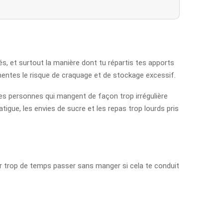
tés, et surtout la manière dont tu répartis tes apports
mentes le risque de craquage et de stockage excessif.
les personnes qui mangent de façon trop irrégulière
tigue, les envies de sucre et les repas trop lourds pris
ser trop de temps passer sans manger si cela te conduit