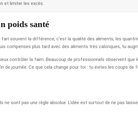
on et limiter les excès.
n poids santé
fait souvent la différence, c’est la qualité des aliments, les quanti
puis compenses plus tard avec des aliments très caloriques, tu aug
 mieux contrôler la faim. Beaucoup de professionnels observent que 
in de journée. Ce que cela change pour toi : tu évites les coups de fa
 ils ne sont pas une règle absolue. L’idée est surtout de ne pas lais