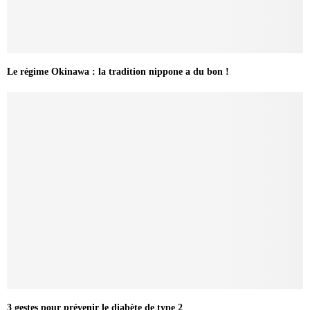
Le régime Okinawa : la tradition nippone a du bon !
3 gestes pour prévenir le diabète de type 2