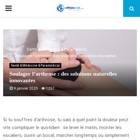
PRIMARY
MENU
Home
Santé & Médecine & Paramédical
Soulager l’arthrose : des solutions naturelles innovantes
Santé & Médecine & Paramédical
Soulager l’arthrose : des solutions naturelles
innovantes
9 janvier 2020
1257
Si tu souffres d’arthrose, tu sais à quel point la douleur peut
vite compliquer le quotidien : se lever le matin, monter les
escaliers, ouvrir un bocal, marcher longtemps ou simplement