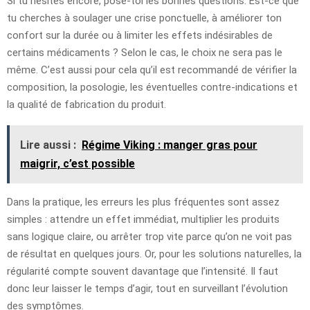
Si tu hésites encore, pose-toi les bonnes questions. Est-ce que
tu cherches à soulager une crise ponctuelle, à améliorer ton
confort sur la durée ou à limiter les effets indésirables de
certains médicaments ? Selon le cas, le choix ne sera pas le
même. C’est aussi pour cela qu’il est recommandé de vérifier la
composition, la posologie, les éventuelles contre-indications et
la qualité de fabrication du produit.
Lire aussi :
Régime Viking : manger gras pour
maigrir, c’est possible
Dans la pratique, les erreurs les plus fréquentes sont assez
simples : attendre un effet immédiat, multiplier les produits
sans logique claire, ou arrêter trop vite parce qu’on ne voit pas
de résultat en quelques jours. Or, pour les solutions naturelles, la
régularité compte souvent davantage que l’intensité. Il faut
donc leur laisser le temps d’agir, tout en surveillant l’évolution
des symptômes.