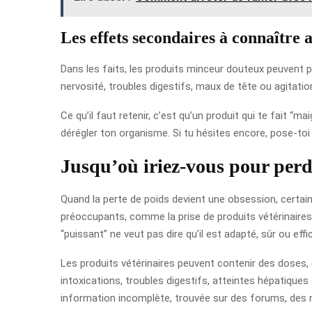
Les effets secondaires à connaître 
Dans les faits, les produits minceur douteux peuvent p
nervosité, troubles digestifs, maux de tête ou agitat
Ce qu’il faut retenir, c’est qu’un produit qui te fait “ma
dérégler ton organisme. Si tu hésites encore, pose-toi 
Jusqu’où iriez-vous pour perd
Quand la perte de poids devient une obsession, certain
préoccupants, comme la prise de produits vétérinaires 
“puissant” ne veut pas dire qu’il est adapté, sûr ou effi
Les produits vétérinaires peuvent contenir des doses,
intoxications, troubles digestifs, atteintes hépatique
information incomplète, trouvée sur des forums, des r