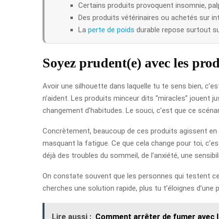
Certains produits provoquent insomnie, pal
Des produits vétérinaires ou achetés sur in
La
perte de poids
durable repose surtout sur 
Soyez prudent(e) avec les pro
Avoir une silhouette dans laquelle tu te sens bien, c’es
n’aident. Les produits minceur dits “miracles” jouent j
changement d’habitudes. Le souci, c’est que ce scénar
Concrètement, beaucoup de ces produits agissent en st
masquant la fatigue. Ce que cela change pour toi, c’e
déjà des troubles du sommeil, de l’anxiété, une sensibi
On constate souvent que les personnes qui testent ce t
cherches une solution rapide, plus tu t’éloignes d’une p
Lire aussi :
Comment arrêter de fumer avec la