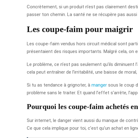
Concrètement, si un produit n’est pas clairement destin
passer ton chemin. La santé ne se récupère pas aussi 
Les coupe-faim pour maigrir
Les coupe-faim vendus hors circuit médical sont parti
présentaient des risques importants. Malgré cela, on
Le problème, ce n’est pas seulement qu’ils diminuent l’
cela peut entraîner de l’irritabilité, une baisse de mo
Si tu as tendance à grignoter, à
manger
sous le coup du
problème sans le traiter. Et quand l’effet s’arrête, l’ap
Pourquoi les coupe-faim achetés en 
Sur internet, le danger vient aussi du manque de cont
Ce que cela implique pour toi, c’est qu’un achat en ligne 