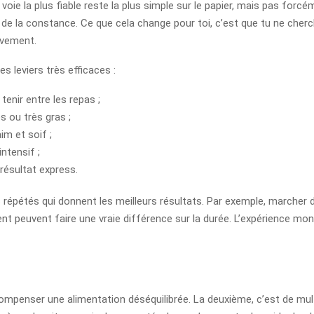
voie la plus fiable reste la plus simple sur le papier, mais pas forcé
et de la constance. Ce que cela change pour toi, c’est que tu ne cher
ivement.
 leviers très efficaces :
enir entre les repas ;
s ou très gras ;
im et soif ;
ntensif ;
 résultat express.
 répétés qui donnent les meilleurs résultats. Par exemple, marcher 
t peuvent faire une vraie différence sur la durée. L’expérience mont
 compenser une alimentation déséquilibrée. La deuxième, c’est de mul