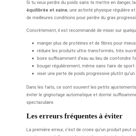
Si tu veux perdre du poids sans te mettre en danger, la 
équilibrée et saine
, une activité physique régulière 
de meilleures conditions pour perdre du gras progress
Concrètement, il est recommandé de miser sur quelques
manger plus de protéines et de fibres pour mieux t
réduire les produits ultra-transformés, très sucré
boire suffisamment d’eau au lieu de confondre fa
bouger régulièrement, même sans faire de sport i
viser une perte de poids progressive plutôt qu’un
Dans les faits, ce sont souvent les petits ajustements
éviter le grignotage automatique et dormir suffisammen
spectaculaire.
Les erreurs fréquentes à éviter
La première erreur, c’est de croire qu’un produit peut