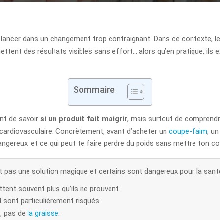
te lancer dans un changement trop contraignant. Dans ce contexte, l
ttent des résultats visibles sans effort… alors qu’en pratique, ils 
Sommaire
ent de savoir
si un produit fait maigrir
, mais surtout de comprend
 cardiovasculaire. Concrètement, avant d’acheter un
coupe-faim
, un
angereux, et ce qui peut te faire perdre du poids sans mettre ton cor
t pas une solution magique et certains sont dangereux pour la sant
ttent souvent plus qu’ils ne prouvent.
 sont particulièrement risqués.
u, pas de
la graisse
.