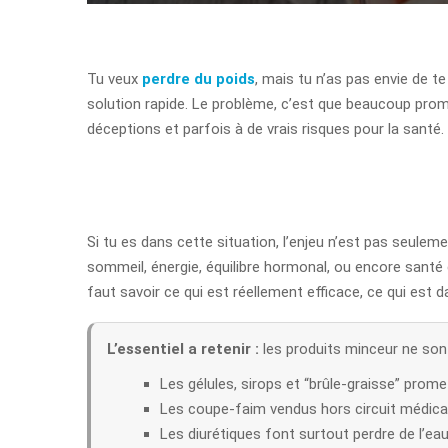
Tu veux
perdre du poids
, mais tu n’as pas envie de 
solution rapide. Le problème, c’est que beaucoup prome
déceptions et parfois à de vrais risques pour la santé.
Si tu es dans cette situation, l’enjeu n’est pas seulem
sommeil, énergie, équilibre hormonal, ou encore santé
faut savoir ce qui est réellement efficace, ce qui est d
L’essentiel a retenir :
les produits minceur ne son
Les gélules, sirops et “brûle-graisse” prome
Les coupe-faim vendus hors circuit médical
Les diurétiques font surtout perdre de l’ea