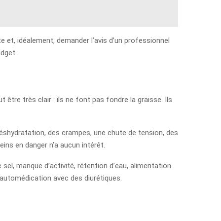
acte et, idéalement, demander l’avis d’un professionnel
udget.
être très clair : ils ne font pas fondre la graisse. Ils
e déshydratation, des crampes, une chute de tension, des
ins en danger n’a aucun intérêt.
 sel, manque d’activité, rétention d’eau, alimentation
’automédication avec des diurétiques.