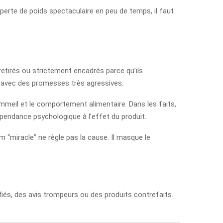
 perte de poids spectaculaire en peu de temps, il faut
etirés ou strictement encadrés parce qu’ils
u avec des promesses très agressives.
sommeil et le comportement alimentaire. Dans les faits,
dépendance psychologique à l’effet du produit.
 “miracle” ne règle pas la cause. Il masque le
fiés, des avis trompeurs ou des produits contrefaits.