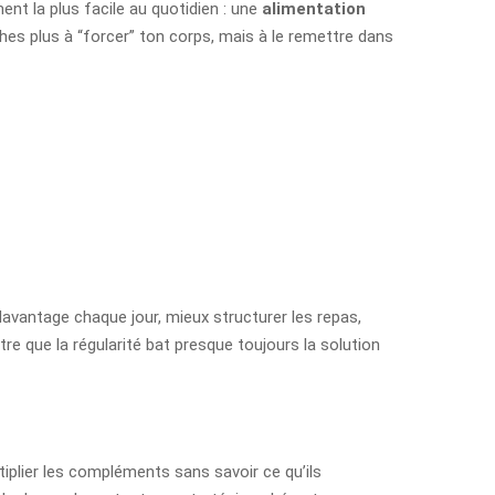
ment la plus facile au quotidien : une
alimentation
ches plus à “forcer” ton corps, mais à le remettre dans
davantage chaque jour, mieux structurer les repas,
re que la régularité bat presque toujours la solution
tiplier les compléments sans savoir ce qu’ils