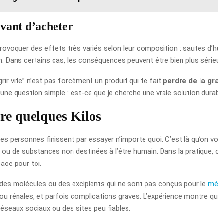
avant d’acheter
rovoquer des effets très variés selon leur composition : sautes d’h
ion. Dans certains cas, les conséquences peuvent être bien plus sér
igrir vite” n’est pas forcément un produit qui te fait
perdre de la gr
une question simple : est-ce que je cherche une vraie solution durabl
re quelques Kilos
es personnes finissent par essayer n’importe quoi. C’est là qu’on v
ou de substances non destinées à l’être humain. Dans la pratique, c
cace pour toi.
 des molécules ou des excipients qui ne sont pas conçus pour le
mé
s ou rénales, et parfois complications graves. L’expérience montre q
éseaux sociaux ou des sites peu fiables.