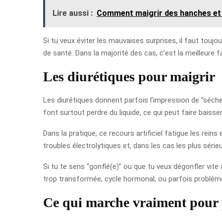
Lire aussi :
Comment maigrir des hanches et 
Si tu veux éviter les mauvaises surprises, il faut toujo
de santé. Dans la majorité des cas, c’est la meilleur
Les diurétiques pour maigrir
Les diurétiques donnent parfois l’impression de “sécher” 
font surtout perdre du liquide, ce qui peut faire baiss
Dans la pratique, ce recours artificiel fatigue les rei
troubles électrolytiques et, dans les cas les plus série
Si tu te sens “gonflé(e)” ou que tu veux dégonfler vite
trop transformée, cycle hormonal, ou parfois problème
Ce qui marche vraiment pour