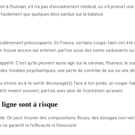
é à l’humain, s’il n’a pas d’encadrement médical, ou s’il promet une
facilement que quelques kilos perdus sur la balance.
culièrement préoccupants. En France, certains coupe-faim ont été r
 en trouve encore sur internet, parfois sous des noms séduisants o
appétit. C’est qu’ils peuvent aussi agir sur le cerveau, l’humeur, le 
ral, des troubles psychiatriques, une perte de contrôle de soi ou une 
 stress ou à te sentir découragé(e) face à ton poids, un coupe-faim
pétit revient souvent, parfois avec plus de frustration qu’avant.
ligne sont à risque
rôle. On peut trouver des compositions floues, des dosages non véri
ne garantit ni l’efficacité ni l’innocuité.