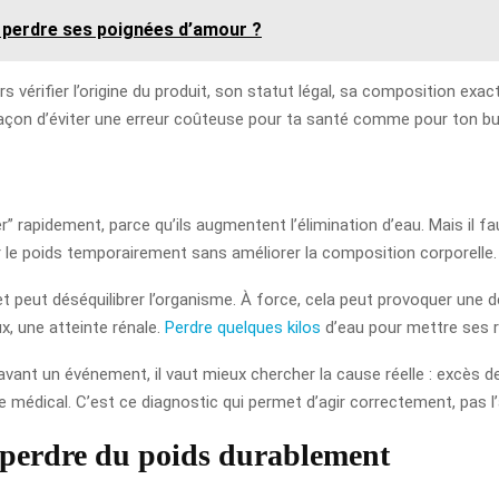
perdre ses poignées d’amour ?
urs vérifier l’origine du produit, son statut légal, sa composition ex
e façon d’éviter une erreur coûteuse pour ta santé comme pour ton b
rapidement, parce qu’ils augmentent l’élimination d’eau. Mais il faut 
er le poids temporairement sans améliorer la composition corporelle.
ns et peut déséquilibrer l’organisme. À force, cela peut provoquer un
ux, une atteinte rénale.
Perdre quelques kilos
d’eau pour mettre ses re
 avant un événement, il vaut mieux chercher la cause réelle : excès de
 médical. C’est ce diagnostic qui permet d’agir correctement, pas l
 perdre du poids durablement