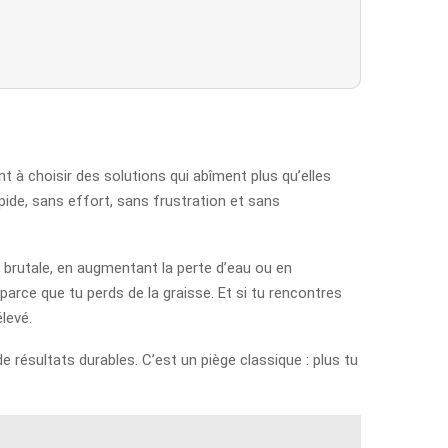
nt à choisir des solutions qui abîment plus qu’elles
pide, sans effort, sans frustration et sans
 brutale, en augmentant la perte d’eau ou en
arce que tu perds de la graisse. Et si tu rencontres
levé.
résultats durables. C’est un piège classique : plus tu