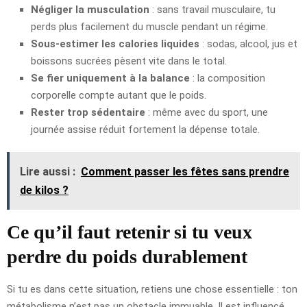
Négliger la musculation
: sans travail musculaire, tu
perds plus facilement du muscle pendant un régime.
Sous-estimer les calories liquides
: sodas, alcool, jus et
boissons sucrées pèsent vite dans le total.
Se fier uniquement à la balance
: la composition
corporelle compte autant que le poids.
Rester trop sédentaire
: même avec du sport, une
journée assise réduit fortement la dépense totale.
Lire aussi :
Comment passer les fêtes sans prendre
de kilos ?
Ce qu’il faut retenir si tu veux
perdre du poids durablement
Si tu es dans cette situation, retiens une chose essentielle : ton
métabolisme n’est pas un obstacle immuable. Il est influencé