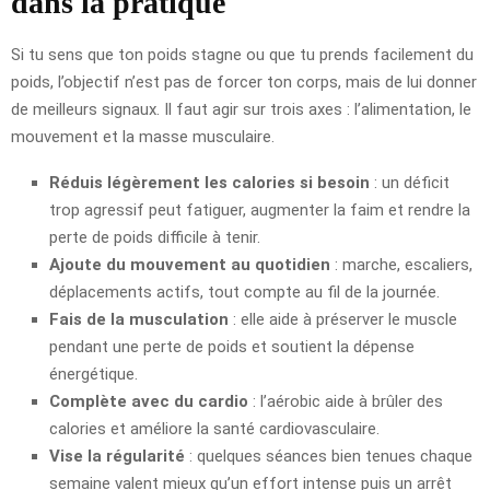
dans la pratique
Si tu sens que ton poids stagne ou que tu prends facilement du
poids, l’objectif n’est pas de forcer ton corps, mais de lui donner
de meilleurs signaux. Il faut agir sur trois axes : l’alimentation, le
mouvement et la masse musculaire.
Réduis légèrement les calories si besoin
: un déficit
trop agressif peut fatiguer, augmenter la faim et rendre la
perte de poids difficile à tenir.
Ajoute du mouvement au quotidien
: marche, escaliers,
déplacements actifs, tout compte au fil de la journée.
Fais de la musculation
: elle aide à préserver le muscle
pendant une perte de poids et soutient la dépense
énergétique.
Complète avec du cardio
: l’aérobic aide à brûler des
calories et améliore la santé cardiovasculaire.
Vise la régularité
: quelques séances bien tenues chaque
semaine valent mieux qu’un effort intense puis un arrêt