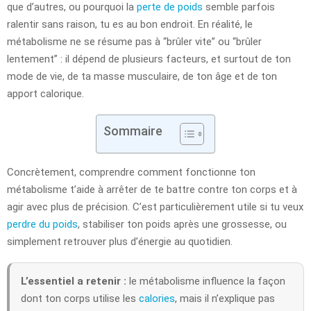
que d’autres, ou pourquoi la
perte de poids
semble parfois
ralentir sans raison, tu es au bon endroit. En réalité, le
métabolisme ne se résume pas à “brûler vite” ou “brûler
lentement” : il dépend de plusieurs facteurs, et surtout de ton
mode de vie, de ta masse musculaire, de ton âge et de ton
apport calorique.
Sommaire
Concrètement, comprendre comment fonctionne ton
métabolisme t’aide à arrêter de te battre contre ton corps et à
agir avec plus de précision. C’est particulièrement utile si tu veux
perdre du poids
, stabiliser ton poids après une grossesse, ou
simplement retrouver plus d’énergie au quotidien.
L’essentiel a retenir :
le métabolisme influence la façon
dont ton corps utilise les
calories
, mais il n’explique pas