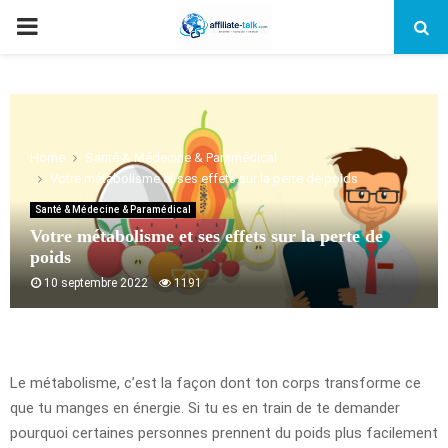
PRIMARY
MENU
Home
Santé & Médecine & Paramédical
Votre métabolisme et ses effets sur la perte de poids
Santé & Médecine & Paramédical
Votre métabolisme et ses effets sur la perte de
poids
10 septembre 2022
1191
Le métabolisme, c’est la façon dont ton corps transforme ce
que tu manges en énergie. Si tu es en train de te demander
pourquoi certaines personnes prennent du poids plus facilement