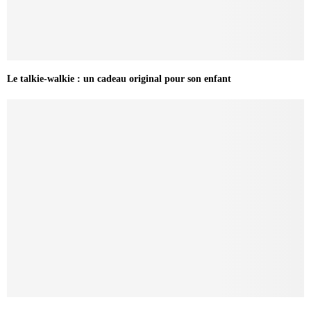
Le talkie-walkie : un cadeau original pour son enfant