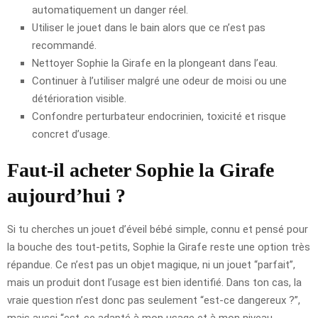
automatiquement un danger réel.
Utiliser le jouet dans le bain alors que ce n’est pas
recommandé.
Nettoyer Sophie la Girafe en la plongeant dans l’eau.
Continuer à l’utiliser malgré une odeur de moisi ou une
détérioration visible.
Confondre perturbateur endocrinien, toxicité et risque
concret d’usage.
Faut-il acheter Sophie la Girafe
aujourd’hui ?
Si tu cherches un jouet d’éveil bébé simple, connu et pensé pour
la bouche des tout-petits, Sophie la Girafe reste une option très
répandue. Ce n’est pas un objet magique, ni un jouet “parfait”,
mais un produit dont l’usage est bien identifié. Dans ton cas, la
vraie question n’est donc pas seulement “est-ce dangereux ?”,
mais aussi “est-ce adapté à mon usage et à mon niveau