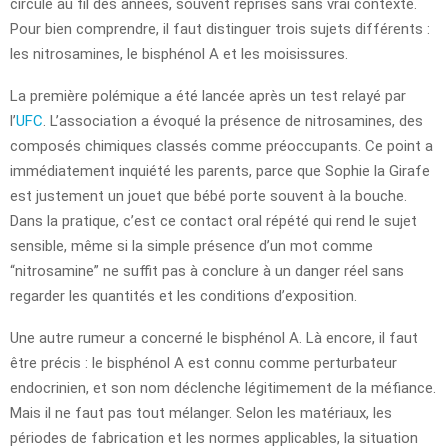
circulé au fil des années, souvent reprises sans vrai contexte.
Pour bien comprendre, il faut distinguer trois sujets différents :
les nitrosamines, le bisphénol A et les moisissures.
La première polémique a été lancée après un test relayé par
l’
UFC
. L’association a évoqué la présence de nitrosamines, des
composés chimiques classés comme préoccupants. Ce point a
immédiatement inquiété les parents, parce que Sophie la Girafe
est justement un jouet que bébé porte souvent à la bouche.
Dans la pratique, c’est ce contact oral répété qui rend le sujet
sensible, même si la simple présence d’un mot comme
“nitrosamine” ne suffit pas à conclure à un danger réel sans
regarder les quantités et les conditions d’exposition.
Une autre rumeur a concerné le bisphénol A. Là encore, il faut
être précis : le bisphénol A est connu comme perturbateur
endocrinien, et son nom déclenche légitimement de la méfiance.
Mais il ne faut pas tout mélanger. Selon les matériaux, les
périodes de fabrication et les normes applicables, la situation