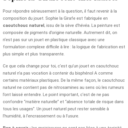
Pour répondre sérieusement à la question, il faut revenir à la
composition du jouet. Sophie la Girafe est fabriquée en
caoutchouc naturel
, issu de la sève d’hévéa. La peinture est
composée de pigments d’origine naturelle. Autrement dit, on
n’est pas sur un jouet en plastique classique avec une
formulation complexe difficile à lire : la logique de fabrication est
plus simple et plus transparente.
Ce que cela change pour toi, c’est qu’un jouet en caoutchouc
naturel n’a pas vocation à contenir du bisphénol A comme
certains matériaux plastiques. De la même façon, le caoutchouc
naturel ne contient pas de nitrosamines au sens où les rumeurs
l’ont laissé entendre. Le point important, c’est de ne pas
confondre “matière naturelle” et “absence totale de risque dans
tous les usages”. Un jouet naturel peut rester sensible à
l’humidité, à l’encrassement ou à l’usure.
Bon à savoir :
les moisissures ne sont pas liées à une toxicité