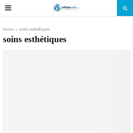
PRIMARY
MENU
Home
soins esthétiques
soins esthétiques