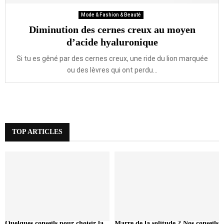
Mode & Fashion & Beauté
Diminution des cernes creux au moyen
d’acide hyaluronique
Si tu es gêné par des cernes creux, une ride du lion marquée
ou des lèvres qui ont perdu...
TOP ARTICLES
Quelques conseils pour choisir la
Marre de la solitude ? Nos conseils