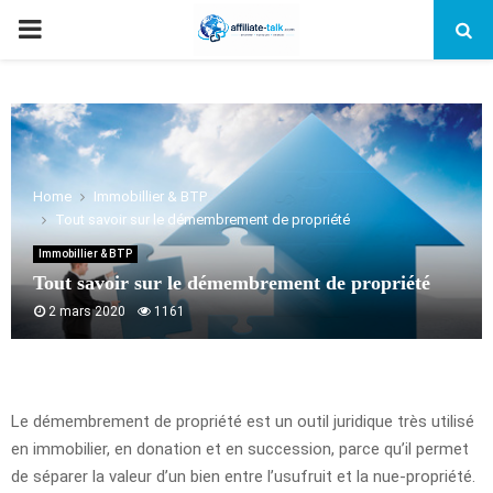
PRIMARY
MENU
Home
Immobillier & BTP
Tout savoir sur le démembrement de propriété
Immobillier & BTP
Tout savoir sur le démembrement de propriété
2 mars 2020
1161
Le démembrement de propriété est un outil juridique très utilisé
en immobilier, en donation et en succession, parce qu’il permet
de séparer la valeur d’un bien entre l’usufruit et la nue-propriété.