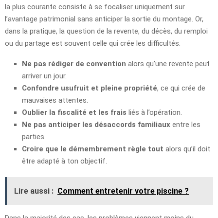
la plus courante consiste à se focaliser uniquement sur
l’avantage patrimonial sans anticiper la sortie du montage. Or,
dans la pratique, la question de la revente, du décès, du remploi
ou du partage est souvent celle qui crée les difficultés.
Ne pas rédiger de convention
alors qu’une revente peut
arriver un jour.
Confondre usufruit et pleine propriété
, ce qui crée de
mauvaises attentes.
Oublier la fiscalité et les frais
liés à l’opération.
Ne pas anticiper les désaccords familiaux
entre les
parties.
Croire que le démembrement règle tout
alors qu’il doit
être adapté à ton objectif.
Lire aussi :
Comment entretenir votre piscine ?
Dans la majorité des cas, les problèmes viennent moins du