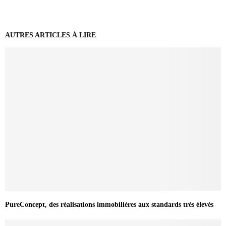
AUTRES ARTICLES À LIRE
PureConcept, des réalisations immobilières aux standards très élevés