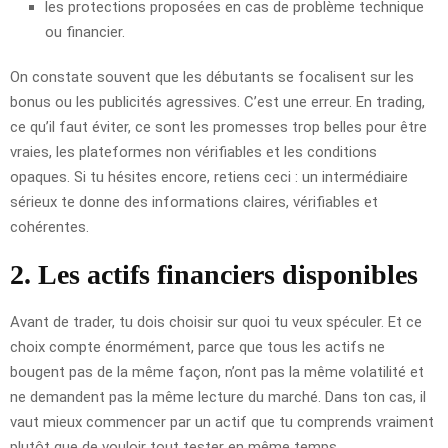
les protections proposées en cas de problème technique
ou financier.
On constate souvent que les débutants se focalisent sur les
bonus ou les publicités agressives. C’est une erreur. En trading,
ce qu’il faut éviter, ce sont les promesses trop belles pour être
vraies, les plateformes non vérifiables et les conditions
opaques. Si tu hésites encore, retiens ceci : un intermédiaire
sérieux te donne des informations claires, vérifiables et
cohérentes.
2. Les actifs financiers disponibles
Avant de trader, tu dois choisir sur quoi tu veux spéculer. Et ce
choix compte énormément, parce que tous les actifs ne
bougent pas de la même façon, n’ont pas la même volatilité et
ne demandent pas la même lecture du marché. Dans ton cas, il
vaut mieux commencer par un actif que tu comprends vraiment
plutôt que de vouloir tout tester en même temps.