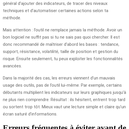
général d’ajouter des indicateurs, de tracer des niveaux
techniques et d’automatiser certaines actions selon ta
méthode.
Mais attention : l’outil ne remplace jamais la méthode. Avoir un
bon logiciel ne suffit pas si tu ne sais pas quoi chercher. Il est
donc recommandé de maîtriser d’abord les bases : tendance,
support, résistance, volatilité, taille de position et gestion du
risque. Ensuite seulement, tu peux exploiter les fonctionnalités
avancées.
Dans la majorité des cas, les erreurs viennent d’un mauvais
usage des outils, pas de l’outil lui-même. Par exemple, certains
débutants multiplient les indicateurs sur leurs graphiques jusqu’à
ne plus rien comprendre. Résultat : ils hésitent, entrent trop tard
ou sortent trop tôt. Mieux vaut une lecture simple et claire qu’un
écran saturé d’informations.
Erreurs fréquentes à éviter avant de