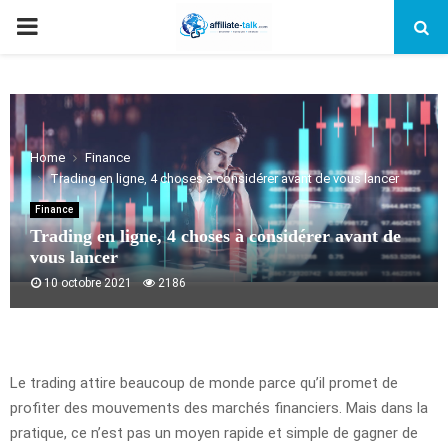
PRIMARY
MENU
Home
Finance
Trading en ligne, 4 choses à considérer avant de vous lancer
Finance
Trading en ligne, 4 choses à considérer avant de
vous lancer
10 octobre 2021
2186
Le trading attire beaucoup de monde parce qu’il promet de
profiter des mouvements des marchés financiers. Mais dans la
pratique, ce n’est pas un moyen rapide et simple de gagner de