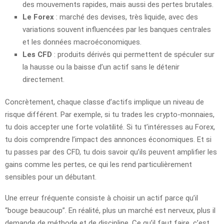
des mouvements rapides, mais aussi des pertes brutales.
Le Forex
: marché des devises, très liquide, avec des
variations souvent influencées par les banques centrales
et les données macroéconomiques.
Les CFD
: produits dérivés qui permettent de spéculer sur
la hausse ou la baisse d’un actif sans le détenir
directement.
Concrètement, chaque classe d’actifs implique un niveau de
risque différent. Par exemple, si tu trades les crypto-monnaies,
tu dois accepter une forte volatilité. Si tu t’intéresses au Forex,
tu dois comprendre l’impact des annonces économiques. Et si
tu passes par des CFD, tu dois savoir qu’ils peuvent amplifier les
gains comme les pertes, ce qui les rend particulièrement
sensibles pour un débutant.
Une erreur fréquente consiste à choisir un actif parce qu’il
“bouge beaucoup”. En réalité, plus un marché est nerveux, plus il
demande de méthode et de discipline. Ce qu’il faut faire, c’est