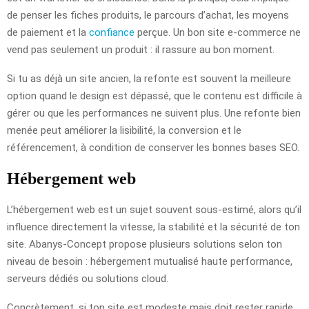
de penser les fiches produits, le parcours d’achat, les moyens
de paiement et la
confiance
perçue. Un bon site e-commerce ne
vend pas seulement un produit : il rassure au bon moment.
Si tu as déjà un site ancien, la refonte est souvent la meilleure
option quand le design est dépassé, que le contenu est difficile à
gérer ou que les performances ne suivent plus. Une refonte bien
menée peut améliorer la lisibilité, la conversion et le
référencement, à condition de conserver les bonnes bases SEO.
Hébergement web
L’hébergement web est un sujet souvent sous-estimé, alors qu’il
influence directement la vitesse, la stabilité et la sécurité de ton
site. Abanys-Concept propose plusieurs solutions selon ton
niveau de besoin : hébergement mutualisé haute performance,
serveurs dédiés ou solutions cloud.
Concrètement, si ton site est modeste mais doit rester rapide