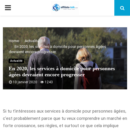
PRIMARY
MENU
Home
Actualité
En 2020, les services à domicile pour personnes âgées
devraient encore progresser
Actualité
En 2020, les services à domicile pour personnes
âgées devraient encore progresser
10 janvier 2020
1243
Si tu t’intéresses aux services à domicile pour personnes âgées,
c’est probablement parce que tu veux comprendre un marché en
forte croissance, ses règles, et surtout ce que cela implique