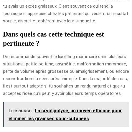
tu avais un excès graisseux. C’est souvent ce qui rend la
technique si appréciée chez les patientes qui veulent un résultat
souple, discret et cohérent avec leur silhouette.
Dans quels cas cette technique est
pertinente ?
On recommande souvent le lipofilling mammaire dans plusieurs
situations : petite poitrine, asymétrie, malformation mammaire,
perte de volume après grossesse ou amaigrissement, ou encore
reconstruction du sein après chirurgie. Dans la majorité des cas,
il est surtout adapté si tu souhaites un rendu naturel et que tu
acceptes l’idée qu’il peut y avoir plusieurs temps opératoires.
Lire aussi :
La cryolipolyse, un moyen efficace pour
éliminer les graisses sous-cutanées