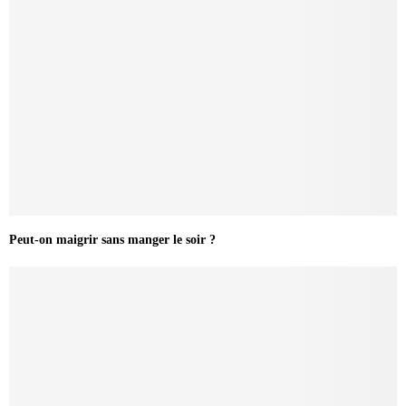
Peut-on maigrir sans manger le soir ?