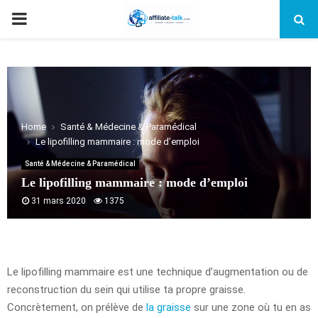
PRIMARY
MENU
Home
Santé & Médecine & Paramédical
Le lipofilling mammaire : mode d’emploi
Santé & Médecine & Paramédical
Le lipofilling mammaire : mode d’emploi
31 mars 2020
1375
Le lipofilling mammaire est une technique d’augmentation ou de
reconstruction du sein qui utilise ta propre graisse.
Concrètement, on prélève de
la graisse
sur une zone où tu en as