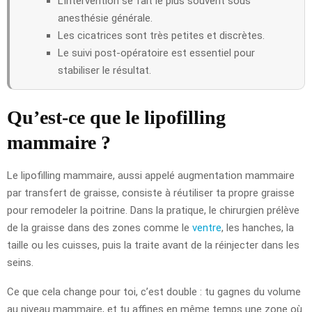
L’intervention se fait le plus souvent sous
anesthésie générale.
Les cicatrices sont très petites et discrètes.
Le suivi post-opératoire est essentiel pour
stabiliser le résultat.
Qu’est-ce que le lipofilling
mammaire ?
Le lipofilling mammaire, aussi appelé augmentation mammaire
par transfert de graisse, consiste à réutiliser ta propre graisse
pour remodeler la poitrine. Dans la pratique, le chirurgien prélève
de la graisse dans des zones comme le
ventre
, les hanches, la
taille ou les cuisses, puis la traite avant de la réinjecter dans les
seins.
Ce que cela change pour toi, c’est double : tu gagnes du volume
au niveau mammaire, et tu affines en même temps une zone où