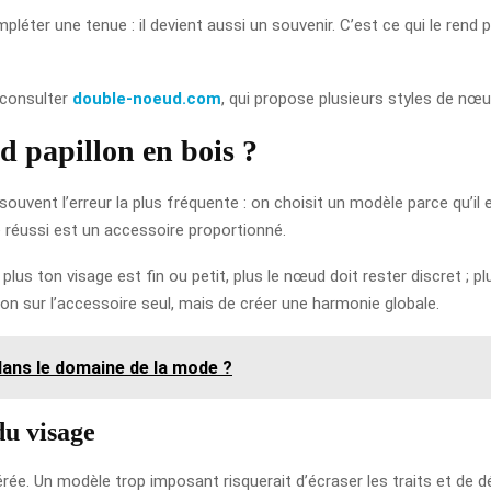
léter une tenue : il devient aussi un souvenir. C’est ce qui le rend
 consulter
double-noeud.com
, qui propose plusieurs styles de nœu
 papillon en bois ?
uvent l’erreur la plus fréquente : on choisit un modèle parce qu’il 
re réussi est un accessoire proportionné.
: plus ton visage est fin ou petit, plus le nœud doit rester discret ;
ention sur l’accessoire seul, mais de créer une harmonie globale.
ans le domaine de la mode ?
du visage
e. Un modèle trop imposant risquerait d’écraser les traits et de désé