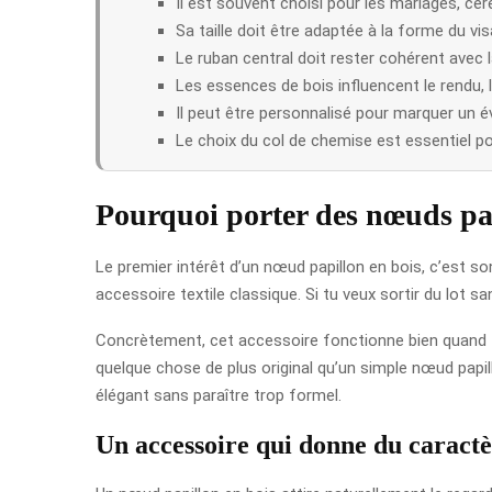
Il est souvent choisi pour les mariages, c
Sa taille doit être adaptée à la forme du vis
Le ruban central doit rester cohérent avec l
Les essences de bois influencent le rendu, la
Il peut être personnalisé pour marquer un 
Le choix du col de chemise est essentiel p
Pourquoi porter des nœuds pap
Le premier intérêt d’un nœud papillon en bois, c’est s
accessoire textile classique. Si tu veux sortir du lot 
Concrètement, cet accessoire fonctionne bien quand tu
quelque chose de plus original qu’un simple nœud papil
élégant sans paraître trop formel.
Un accessoire qui donne du caractè