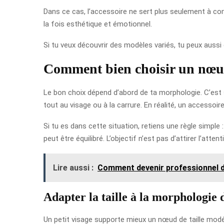
Dans ce cas, l’accessoire ne sert plus seulement à comp
la fois esthétique et émotionnel.
Si tu veux découvrir des modèles variés, tu peux aussi
Comment bien choisir un nœud
Le bon choix dépend d’abord de ta morphologie. C’est so
tout au visage ou à la carrure. En réalité, un accessoi
Si tu es dans cette situation, retiens une règle simple 
peut être équilibré. L’objectif n’est pas d’attirer l’att
Lire aussi :
Comment devenir professionnel d
Adapter la taille à la morphologie 
Un petit visage supporte mieux un nœud de taille modéré