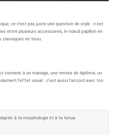
tique, ce n’est pas juste une question de style : c’est
ites entre plusieurs accessoires, le nœud papillon en
 classiques en tissu.
eut convenir à un mariage, une remise de diplôme, un
lement l’effet visuel : c’est aussi l’accord avec ton
adapter à ta morphologie et à ta tenue.