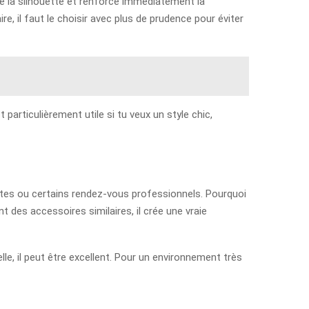
ure la silhouette et renforce immédiatement la
re, il faut le choisir avec plus de prudence pour éviter
particulièrement utile si tu veux un style chic,
ntes ou certains rendez-vous professionnels. Pourquoi
 des accessoires similaires, il crée une vraie
e, il peut être excellent. Pour un environnement très