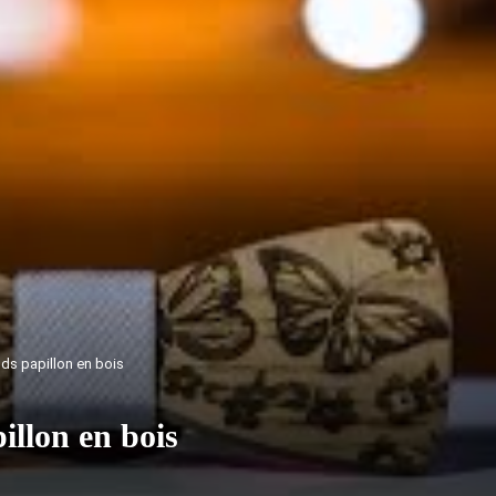
uds papillon en bois
illon en bois