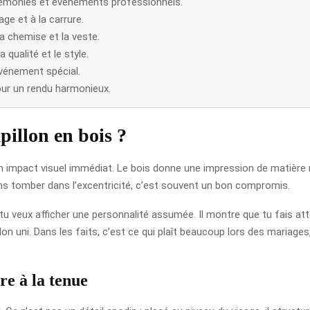
érémonies et événements professionnels.
age et à la carrure.
a chemise et la veste.
 qualité et le style.
événement spécial.
our un rendu harmonieux.
illon en bois ?
on impact visuel immédiat. Le bois donne une impression de matière 
sans tomber dans l’excentricité, c’est souvent un bon compromis.
 veux afficher une personnalité assumée. Il montre que tu fais att
lon uni. Dans les faits, c’est ce qui plaît beaucoup lors des mariag
re à la tenue