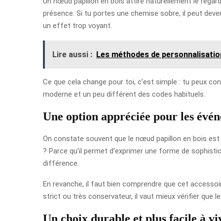
Un nœud papillon en bois attire naturellement le regard
présence. Si tu portes une chemise sobre, il peut deveni
un effet trop voyant.
Lire aussi :
Les méthodes de personnalisation
Ce que cela change pour toi, c’est simple : tu peux con
moderne et un peu différent des codes habituels.
Une option appréciée pour les évén
On constate souvent que le nœud papillon en bois est 
? Parce qu’il permet d’exprimer une forme de sophistic
différence.
En revanche, il faut bien comprendre que cet accessoir
strict ou très conservateur, il vaut mieux vérifier que 
Un choix durable et plus facile à v