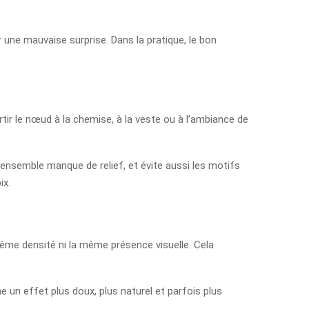
r une mauvaise surprise. Dans la pratique, le bon
rtir le nœud à la chemise, à la veste ou à l’ambiance de
i l’ensemble manque de relief, et évite aussi les motifs
ix.
même densité ni la même présence visuelle. Cela
 un effet plus doux, plus naturel et parfois plus