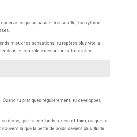
, observe ce qui se passe : ton souffle, ton rythme
sses.
ends mieux tes sensations, tu repères plus vite la
ber dans le contrôle excessif ou la frustration.
de. Quand tu pratiques régulièrement, tu développes
n écran, que tu confonds stress et faim, ou que tu
 souvent là que la perte de poids devient plus fluide.