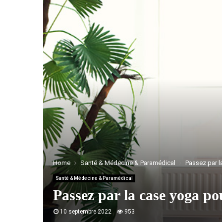
Home
Santé & Médecine & Paramédical
Passez par l
Santé & Médecine & Paramédical
Passez par la case yoga po
10 septembre 2022
953