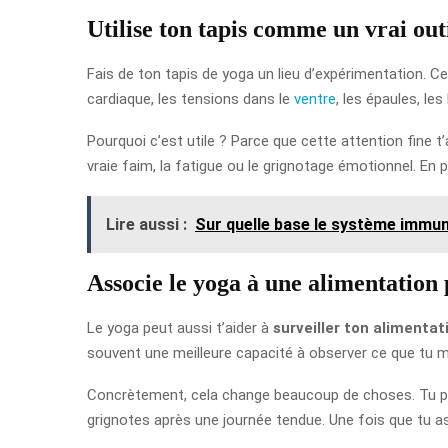
Utilise ton tapis comme un vrai out
Fais de ton tapis de yoga un lieu d’expérimentation. Ce
cardiaque, les tensions dans le
ventre
, les épaules, le
Pourquoi c’est utile ? Parce que cette attention fine 
vraie faim, la fatigue ou le grignotage émotionnel. En p
Lire aussi :
Sur quelle base le système immuni
Associe le yoga à une alimentation 
Le yoga peut aussi t’aider à
surveiller ton alimentat
souvent une meilleure capacité à observer ce que tu 
Concrètement, cela change beaucoup de choses. Tu pe
grignotes après une journée tendue. Une fois que tu as i