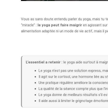
Vous as sans doute entendu parler du yoga, mais tu te
“miracle” :
le yoga peut faire maigrir
en agissant sur 
alimentation adaptée ni un mode de vie actif, mais il 
L’essentiel a retenir :
le yoga aide surtout à maigr
Le yoga n’est pas une solution express, mais
Il agit sur le cortisol, une hormone liée au
Une pratique régulière améliore la conscie
La qualité de la séance compte plus que l’in
Le yoga donne de meilleurs résultats s’il e
Il aide aussi à limiter le grignotage émotion