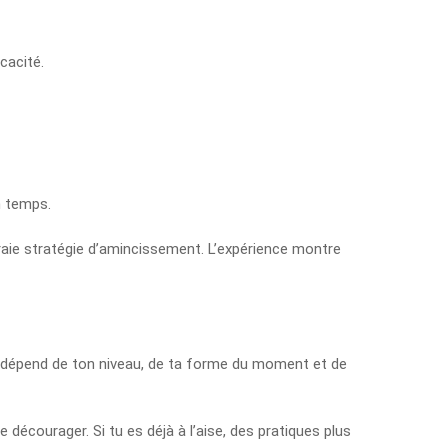
cacité.
n temps.
vraie stratégie d’amincissement. L’expérience montre
ut dépend de ton niveau, de ta forme du moment et de
 décourager. Si tu es déjà à l’aise, des pratiques plus