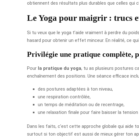
obtiennent des résultats plus durables que celles qui
Le Yoga pour maigrir : trucs e
Si tu veux que le yoga t’aide vraiment à perdre du poids,
hasard pour obtenir un effet minceur. En réalité, ce q
Privilégie une pratique complète, 
Pour
la pratique du yoga
, tu as plusieurs postures c
enchaînement des positions. Une séance efficace inclu
des postures adaptées à ton niveau,
une respiration contrôlée,
un temps de méditation ou de recentrage,
une relaxation finale pour faire baisser la tensio
Dans les faits, c’est cette approche globale qui aide ton
surtout si ton objectif est aussi de mieux gérer ton ap