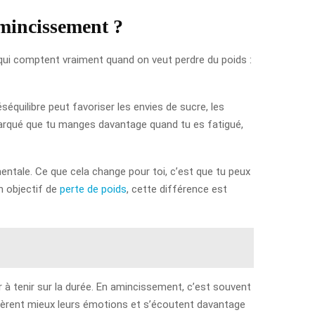
mincissement ?
rs qui comptent vraiment quand on veut perdre du poids :
équilibre peut favoriser les envies de sucre, les
emarqué que tu manges davantage quand tu es fatigué,
mentale. Ce que cela change pour toi, c’est que tu peux
n objectif de
perte de poids
, cette différence est
r à tenir sur la durée. En amincissement, c’est souvent
 gèrent mieux leurs émotions et s’écoutent davantage