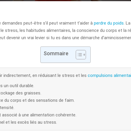
 demandes peut-être s’il peut vraiment t’aider à
perdre du poids
. L
le stress, les habitudes alimentaires, la conscience du corps et la r
peut devenir un vrai levier si tu es dans une démarche d’amincissemen
Sommaire
ir indirectement, en réduisant le stress et les
compulsions alimenta
 un outil durable.
 stockage des graisses.
nce du corps et des sensations de faim.
tensité.
st associé à une alimentation cohérente.
nel et les excès liés au stress.