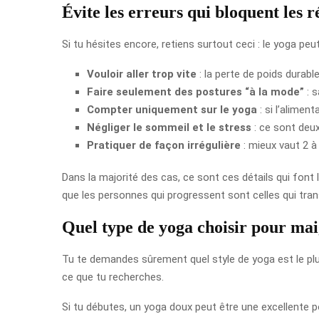
Évite les erreurs qui bloquent les r
Si tu hésites encore, retiens surtout ceci : le yoga peu
Vouloir aller trop vite
: la perte de poids durable
Faire seulement des postures “à la mode”
: s
Compter uniquement sur le yoga
: si l’aliment
Négliger le sommeil et le stress
: ce sont deu
Pratiquer de façon irrégulière
: mieux vaut 2 
Dans la majorité des cas, ce sont ces détails qui font
que les personnes qui progressent sont celles qui tra
Quel type de yoga choisir pour mai
Tu te demandes sûrement quel style de yoga est le plus
ce que tu recherches.
Si tu débutes, un yoga doux peut être une excellente por