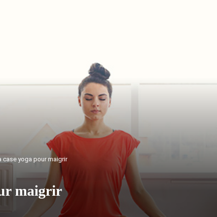
a case yoga pour maigrir
ur maigrir