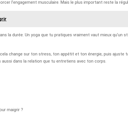
cer l’engagement musculaire. Mais le plus important reste la régular
rir
dans la durée. Un yoga que tu pratiques vraiment vaut mieux qu’un st
la change sur ton stress, ton appétit et ton énergie, puis ajuste ta
 aussi dans la relation que tu entretiens avec ton corps.
our maigrir ?