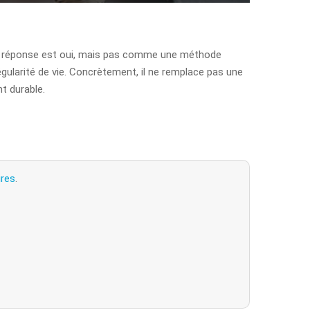
a réponse est oui, mais pas comme une méthode
égularité de vie. Concrètement, il ne remplace pas une
t durable.
ires
.