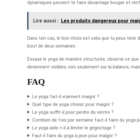
dynamiques peuvent te faire davantage bouger et renfor
Lire aussi :
Les produits dangereux pour maig
Dans ton cas, le bon choix est celui que tu peux tenir 
bout de deux semaines.
Essaye le yoga de manière structurée, observe ce que ce
deviennent visibles, non seulement sur la balance, mais
FAQ
Le yoga fait-il vraiment maigrir ?
Quel type de yoga choisir pour maigrir ?
Le yoga suffit-il pour perdre du ventre ?
Combien de fois par semaine faut-il faire du yoga p
Le yoga aide-t-il à limiter le grignotage ?
Faut-il faire du yoga à jeun pour maigrir ?