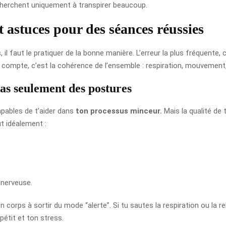
 cherchent uniquement à transpirer beaucoup.
t astuces pour des séances réussies
 il faut le pratiquer de la bonne manière. L’erreur la plus fréquente, 
ui compte, c’est la cohérence de l’ensemble : respiration, mouvement
pas seulement des postures
apables de t’aider dans
ton processus minceur.
Mais la qualité de 
t idéalement :
n nerveuse.
 corps à sortir du mode “alerte”. Si tu sautes la respiration ou la rel
pétit et ton stress.