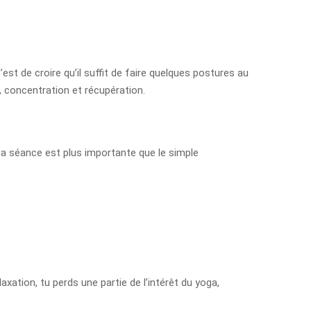
c’est de croire qu’il suffit de faire quelques postures au
, concentration et récupération.
ta séance est plus importante que le simple
axation, tu perds une partie de l’intérêt du yoga,