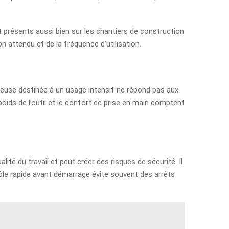
ont présents aussi bien sur les chantiers de construction
n attendu et de la fréquence d’utilisation.
erceuse destinée à un usage intensif ne répond pas aux
oids de l’outil et le confort de prise en main comptent
ité du travail et peut créer des risques de sécurité. Il
rôle rapide avant démarrage évite souvent des arrêts