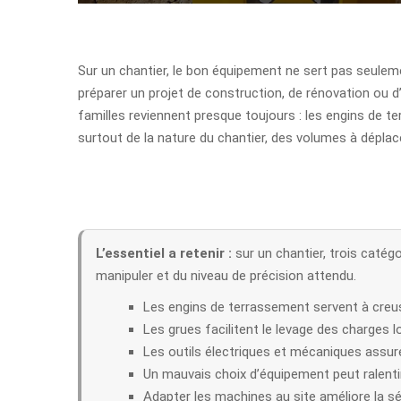
Sur un chantier, le bon équipement ne sert pas seulement à
préparer un projet de construction, de rénovation ou
familles reviennent presque toujours : les engins de t
surtout de la nature du chantier, des volumes à déplac
L’essentiel a retenir :
sur un chantier, trois catég
manipuler et du niveau de précision attendu.
Les engins de terrassement servent à creuse
Les grues facilitent le levage des charges 
Les outils électriques et mécaniques assure
Un mauvais choix d’équipement peut ralentir
Adapter les machines au site améliore la séc