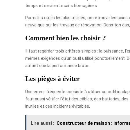
temps et seraient moins homogènes.
Parmi les outils les plus utilisés, on retrouve les scie
neuve que sur les travaux de rénovation. Dans ton cas, l
Comment bien les choisir ?
Il faut regarder trois critères simples : la puissance,
mêmes exigences qu’un outil utilisé ponctuellement. De
autant que la performance brute.
Les pièges à éviter
Une erreur fréquente consiste à utiliser un outil inada
faut aussi vérifier l’état des câbles, des batteries, 
inutiles et des incidents évitables.
Lire aussi :
Constructeur de maison : informa