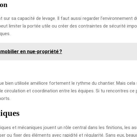
ion
 sur sa capacité de levage. Il faut aussi regarder l’environnement du 
ut limiter la portée utile ou créer des contraintes de sécurité impo
iques.
mobilier en nue-propriété ?
 bien utilisée améliore fortement le rythme du chantier. Mais cela
e circulation et coordination entre les équipes. Si tu rencontres ce 
morts.
niques
ques et mécaniques jouent un rôle central dans les finitions, les as
sser ou fixer des éléments avec rapidité et régularité. Sans eux, be