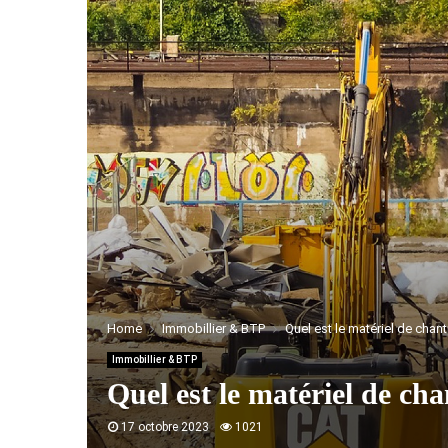
Home
Immobillier & BTP
Quel est le matériel de chanti
Immobillier & BTP
Quel est le matériel de chan
17 octobre 2023
1021