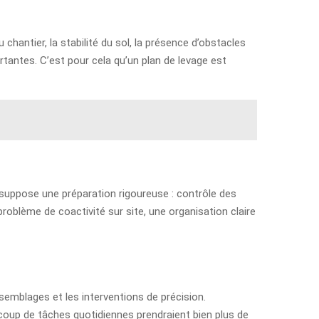
chantier, la stabilité du sol, la présence d’obstacles
rtantes. C’est pour cela qu’un plan de levage est
 suppose une préparation rigoureuse : contrôle des
problème de coactivité sur site, une organisation claire
semblages et les interventions de précision.
aucoup de tâches quotidiennes prendraient bien plus de