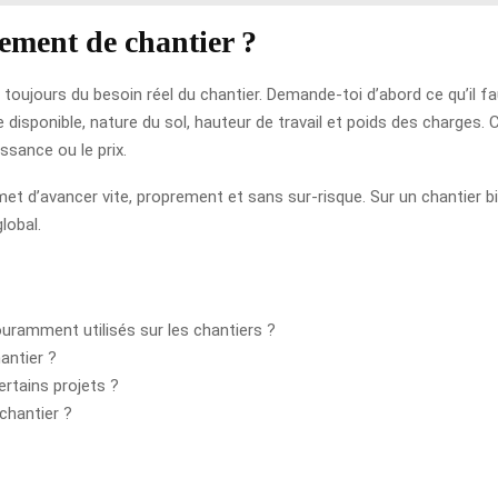
ement de chantier ?
oujours du besoin réel du chantier. Demande-toi d’abord ce qu’il faut
e disponible, nature du sol, hauteur de travail et poids des charges. 
ssance ou le prix.
rmet d’avancer vite, proprement et sans sur-risque. Sur un chantier b
lobal.
ouramment utilisés sur les chantiers ?
antier ?
ertains projets ?
 chantier ?