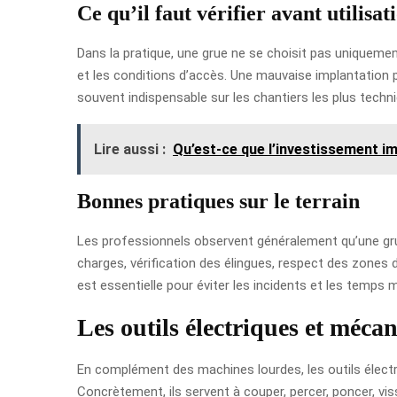
Ce qu’il faut vérifier avant utilisat
Dans la pratique, une grue ne se choisit pas uniquement
et les conditions d’accès. Une mauvaise implantation pe
souvent indispensable sur les chantiers les plus techn
Lire aussi :
Qu’est-ce que l’investissement im
Bonnes pratiques sur le terrain
Les professionnels observent généralement qu’une grue
charges, vérification des élingues, respect des zones d
est essentielle pour éviter les incidents et les temps 
Les outils électriques et méca
En complément des machines lourdes, les outils électri
Concrètement, ils servent à couper, percer, poncer, vi