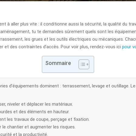
 aller plus vite : il conditionne aussi la sécurité, la qualité du trava
 d’aménagement, tu te demandes sûrement quels sont les équipements
errassement, les grues et les outils électriques ou mécaniques. Chac
er et des contraintes d’accès. Pour voir plus, rendez-vous ici
pour vo
Sommaire
ories d’équipements dominent : terrassement, levage et outillage. Le
r, niveler et déplacer les matériaux.
lourdes et des éléments en hauteur.
nt les travaux de coupe, perçage et fixation.
 le chantier et augmenter les risques.
urité et la productivité.