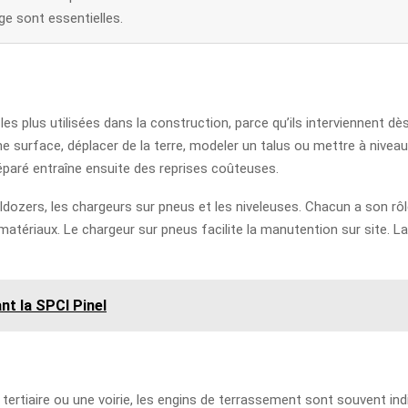
ge sont essentielles.
s plus utilisées dans la construction, parce qu’ils interviennent dès
ne surface, déplacer de la terre, modeler un talus ou mettre à nivea
préparé entraîne ensuite des reprises coûteuses.
dozers, les chargeurs sur pneus et les niveleuses. Chacun a son rôle.
ériaux. Le chargeur sur pneus facilite la manutention sur site. La n
ant la SPCI Pinel
t tertiaire ou une voirie, les engins de terrassement sont souvent indi