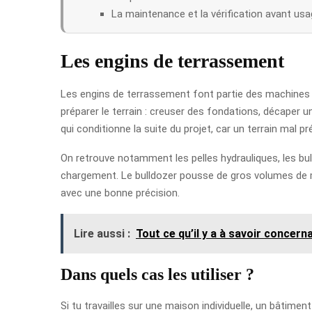
La maintenance et la vérification avant usa
Les engins de terrassement
Les engins de terrassement font partie des machines le
préparer le terrain : creuser des fondations, décaper u
qui conditionne la suite du projet, car un terrain mal 
On retrouve notamment les pelles hydrauliques, les bull
chargement. Le bulldozer pousse de gros volumes de mat
avec une bonne précision.
Lire aussi :
Tout ce qu’il y a à savoir concern
Dans quels cas les utiliser ?
Si tu travailles sur une maison individuelle, un bâtimen