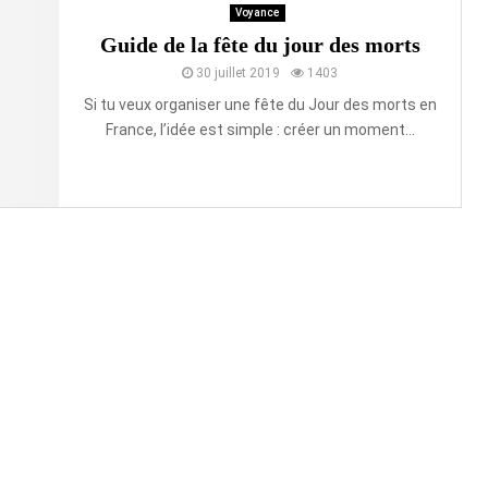
Voyance
Guide de la fête du jour des morts
30 juillet 2019
1403
Si tu veux organiser une fête du Jour des morts en
France, l’idée est simple : créer un moment...