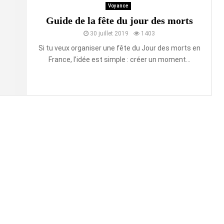
Voyance
Guide de la fête du jour des morts
30 juillet 2019
1403
Si tu veux organiser une fête du Jour des morts en
France, l’idée est simple : créer un moment...