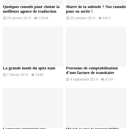
Quelques conseils pour choisir la
Marre de la solitude ? Nos conseils
meilleure agence de traduction
pour en sortir !
28 janvier 2019
12049
25 octobre 2019
9413
La grande mode du spitz nain
Processus de comptabilisation
d’une facture de transitaire
7 février 2019
7840
4 septembre 2019
6139