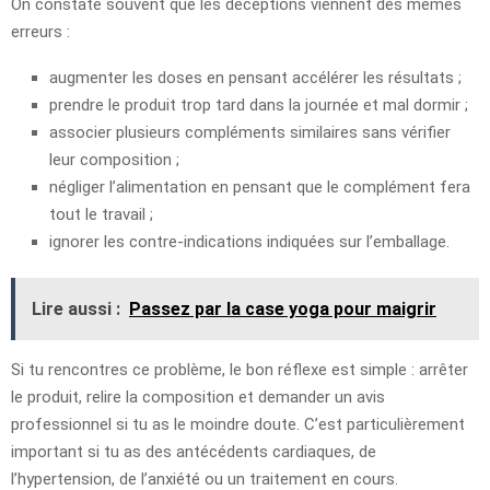
On constate souvent que les déceptions viennent des mêmes
erreurs :
augmenter les doses en pensant accélérer les résultats ;
prendre le produit trop tard dans la journée et mal dormir ;
associer plusieurs compléments similaires sans vérifier
leur composition ;
négliger l’alimentation en pensant que le complément fera
tout le travail ;
ignorer les contre-indications indiquées sur l’emballage.
Lire aussi :
Passez par la case yoga pour maigrir
Si tu rencontres ce problème, le bon réflexe est simple : arrêter
le produit, relire la composition et demander un avis
professionnel si tu as le moindre doute. C’est particulièrement
important si tu as des antécédents cardiaques, de
l’hypertension, de l’anxiété ou un traitement en cours.