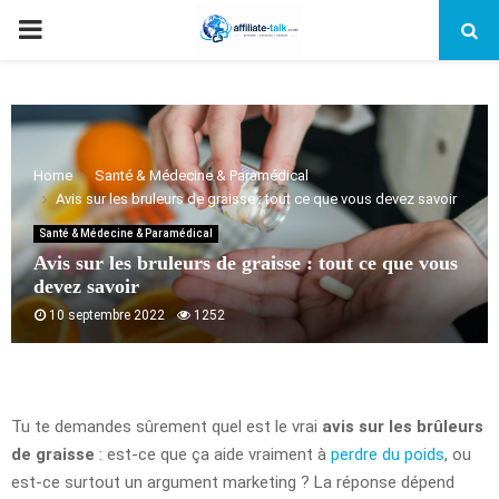
PRIMARY
MENU
Home
Santé & Médecine & Paramédical
Avis sur les bruleurs de graisse : tout ce que vous devez savoir
Santé & Médecine & Paramédical
Avis sur les bruleurs de graisse : tout ce que vous
devez savoir
10 septembre 2022
1252
Tu te demandes sûrement quel est le vrai
avis sur les brûleurs
de graisse
: est-ce que ça aide vraiment à
perdre du poids
, ou
est-ce surtout un argument marketing ? La réponse dépend