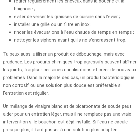
retirer régulièrement les cheveux dans la douche et la
baignoire ;
éviter de verser les graisses de cuisine dans l’évier ;
installer une grille ou un filtre en inox ;
rincer les évacuations à l’eau chaude de temps en temps ;
nettoyer les siphons avant qu’ils ne s’encrassent trop.
Tu peux aussi utiliser un produit de débouchage, mais avec
prudence. Les produits chimiques trop agressifs peuvent abîmer
les joints, fragiliser certaines canalisations et créer de nouveaux
problèmes. Dans la majorité des cas, un produit bactériologique
non corrosif ou une solution plus douce est préférable si
l’entretien est régulier.
Un mélange de vinaigre blanc et de bicarbonate de soude peut
aider pour un entretien léger, mais il ne remplace pas une vraie
intervention si le bouchon est déjà installé. Si l’eau ne circule
presque plus, il faut passer à une solution plus adaptée.