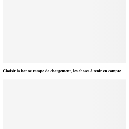
Choisir la bonne rampe de chargement, les choses à tenir en compte