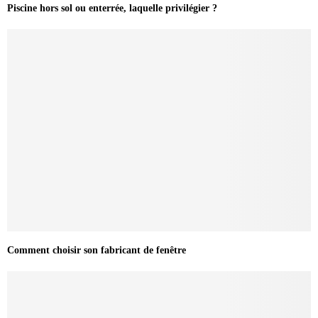
Piscine hors sol ou enterrée, laquelle privilégier ?
Comment choisir son fabricant de fenêtre