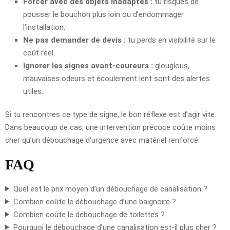
Forcer avec des objets inadaptés :
tu risques de
pousser le bouchon plus loin ou d’endommager
l’installation.
Ne pas demander de devis :
tu perds en visibilité sur le
coût réel.
Ignorer les signes avant-coureurs :
glouglous,
mauvaises odeurs et écoulement lent sont des alertes
utiles.
Si tu rencontres ce type de signe, le bon réflexe est d’agir vite.
Dans beaucoup de cas, une intervention précoce coûte moins
cher qu’un débouchage d’urgence avec matériel renforcé.
FAQ
Quel est le prix moyen d’un débouchage de canalisation ?
Combien coûte le débouchage d’une baignoire ?
Combien coûte le débouchage de toilettes ?
Pourquoi le débouchage d’une canalisation est-il plus cher ?