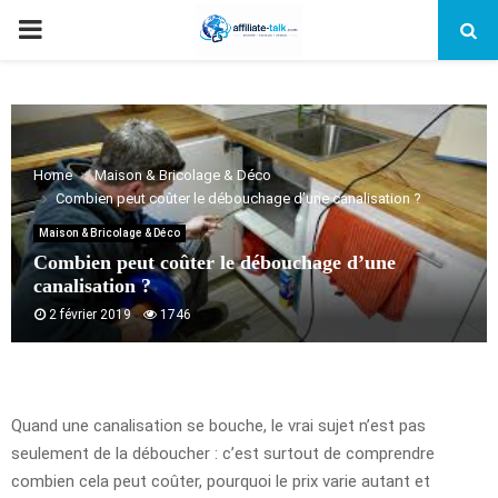
PRIMARY
MENU
Home
Maison & Bricolage & Déco
Combien peut coûter le débouchage d’une canalisation ?
Maison & Bricolage & Déco
Combien peut coûter le débouchage d’une
canalisation ?
2 février 2019
1746
Quand une canalisation se bouche, le vrai sujet n’est pas
seulement de la déboucher : c’est surtout de comprendre
combien cela peut coûter, pourquoi le prix varie autant et