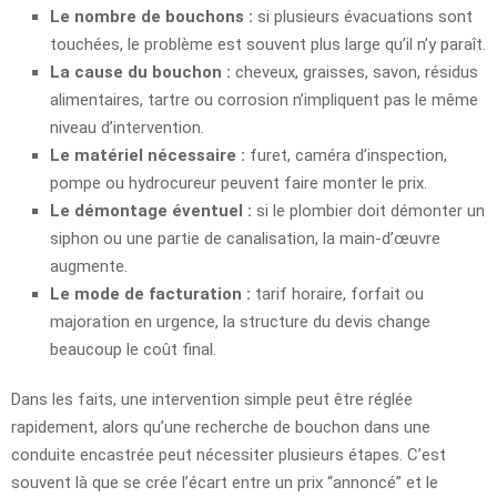
Le nombre de bouchons :
si plusieurs évacuations sont
touchées, le problème est souvent plus large qu’il n’y paraît.
La cause du bouchon :
cheveux, graisses, savon, résidus
alimentaires, tartre ou corrosion n’impliquent pas le même
niveau d’intervention.
Le matériel nécessaire :
furet, caméra d’inspection,
pompe ou hydrocureur peuvent faire monter le prix.
Le démontage éventuel :
si le plombier doit démonter un
siphon ou une partie de canalisation, la main-d’œuvre
augmente.
Le mode de facturation :
tarif horaire, forfait ou
majoration en urgence, la structure du devis change
beaucoup le coût final.
Dans les faits, une intervention simple peut être réglée
rapidement, alors qu’une recherche de bouchon dans une
conduite encastrée peut nécessiter plusieurs étapes. C’est
souvent là que se crée l’écart entre un prix “annoncé” et le