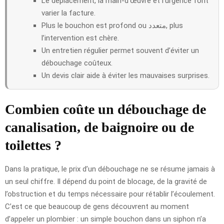
Le déplacement, la main-d’œuvre et l’urgence font
varier la facture.
Plus le bouchon est profond ou متعدد, plus
l’intervention est chère.
Un entretien régulier permet souvent d’éviter un
débouchage coûteux.
Un devis clair aide à éviter les mauvaises surprises.
Combien coûte un débouchage de
canalisation, de baignoire ou de
toilettes ?
Dans la pratique, le prix d’un débouchage ne se résume jamais à
un seul chiffre. Il dépend du point de blocage, de la gravité de
l’obstruction et du temps nécessaire pour rétablir l’écoulement.
C’est ce que beaucoup de gens découvrent au moment
d’appeler un plombier : un simple bouchon dans un siphon n’a