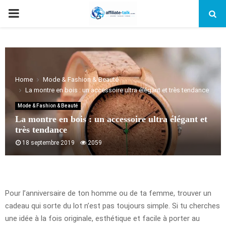
PRIMARY
MENU
Home
Mode & Fashion & Beauté
La montre en bois : un accessoire ultra élégant et très tendance
Mode & Fashion & Beauté
La montre en bois : un accessoire ultra élégant et
très tendance
18 septembre 2019
2059
Pour l’anniversaire de ton homme ou de ta femme, trouver un
cadeau qui sorte du lot n’est pas toujours simple. Si tu cherches
une idée à la fois originale, esthétique et facile à porter au