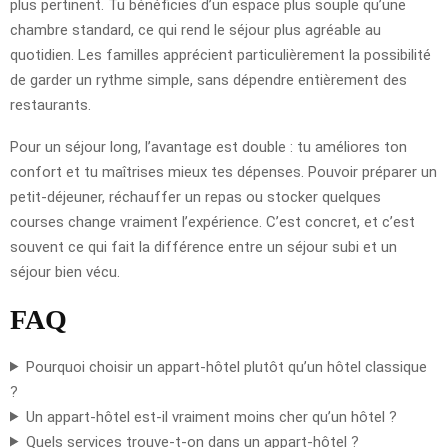
plus pertinent. Tu bénéficies d’un espace plus souple qu’une
chambre standard, ce qui rend le séjour plus agréable au
quotidien. Les familles apprécient particulièrement la possibilité
de garder un rythme simple, sans dépendre entièrement des
restaurants.
Pour un séjour long, l’avantage est double : tu améliores ton
confort et tu maîtrises mieux tes dépenses. Pouvoir préparer un
petit-déjeuner, réchauffer un repas ou stocker quelques
courses change vraiment l’expérience. C’est concret, et c’est
souvent ce qui fait la différence entre un séjour subi et un
séjour bien vécu.
FAQ
Pourquoi choisir un appart-hôtel plutôt qu’un hôtel classique
?
Un appart-hôtel est-il vraiment moins cher qu’un hôtel ?
Quels services trouve-t-on dans un appart-hôtel ?