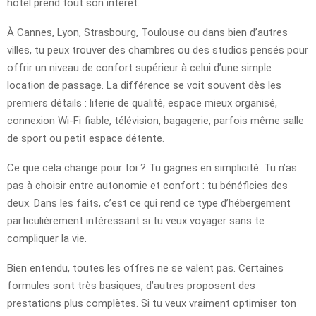
hôtel prend tout son intérêt.
À Cannes, Lyon, Strasbourg, Toulouse ou dans bien d’autres
villes, tu peux trouver des chambres ou des studios pensés pour
offrir un niveau de confort supérieur à celui d’une simple
location de passage. La différence se voit souvent dès les
premiers détails : literie de qualité, espace mieux organisé,
connexion Wi-Fi fiable, télévision, bagagerie, parfois même salle
de sport ou petit espace détente.
Ce que cela change pour toi ? Tu gagnes en simplicité. Tu n’as
pas à choisir entre autonomie et confort : tu bénéficies des
deux. Dans les faits, c’est ce qui rend ce type d’hébergement
particulièrement intéressant si tu veux voyager sans te
compliquer la vie.
Bien entendu, toutes les offres ne se valent pas. Certaines
formules sont très basiques, d’autres proposent des
prestations plus complètes. Si tu veux vraiment optimiser ton