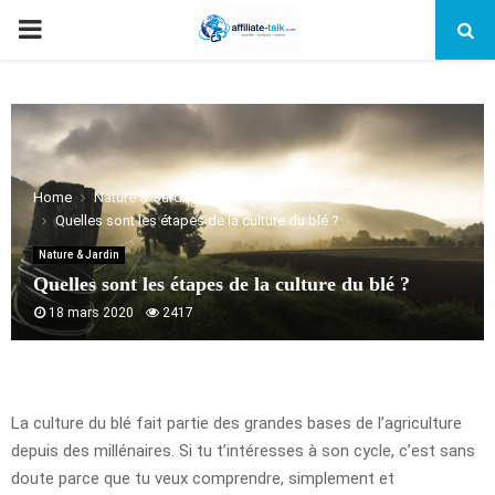
PRIMARY
MENU
Home
Nature & Jardin
Quelles sont les étapes de la culture du blé ?
Nature & Jardin
Quelles sont les étapes de la culture du blé ?
18 mars 2020
2417
La culture du blé fait partie des grandes bases de l’agriculture
depuis des millénaires. Si tu t’intéresses à son cycle, c’est sans
doute parce que tu veux comprendre, simplement et