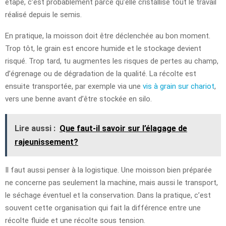
étape, c’est probablement parce qu’elle cristallise tout le travail
réalisé depuis le semis.
En pratique, la moisson doit être déclenchée au bon moment.
Trop tôt, le grain est encore humide et le stockage devient
risqué. Trop tard, tu augmentes les risques de pertes au champ,
d’égrenage ou de dégradation de la qualité. La récolte est
ensuite transportée, par exemple via une
vis à grain sur chariot
,
vers une benne avant d’être stockée en silo.
Lire aussi :
Que faut-il savoir sur l’élagage de
rajeunissement?
Il faut aussi penser à la logistique. Une moisson bien préparée
ne concerne pas seulement la machine, mais aussi le transport,
le séchage éventuel et la conservation. Dans la pratique, c’est
souvent cette organisation qui fait la différence entre une
récolte fluide et une récolte sous tension.