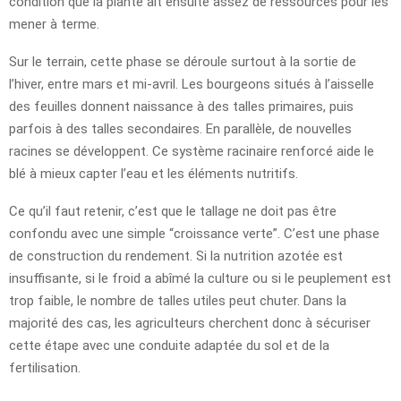
condition que la plante ait ensuite assez de ressources pour les
mener à terme.
Sur le terrain, cette phase se déroule surtout à la sortie de
l’hiver, entre mars et mi-avril. Les bourgeons situés à l’aisselle
des feuilles donnent naissance à des talles primaires, puis
parfois à des talles secondaires. En parallèle, de nouvelles
racines se développent. Ce système racinaire renforcé aide le
blé à mieux capter l’eau et les éléments nutritifs.
Ce qu’il faut retenir, c’est que le tallage ne doit pas être
confondu avec une simple “croissance verte”. C’est une phase
de construction du rendement. Si la nutrition azotée est
insuffisante, si le froid a abîmé la culture ou si le peuplement est
trop faible, le nombre de talles utiles peut chuter. Dans la
majorité des cas, les agriculteurs cherchent donc à sécuriser
cette étape avec une conduite adaptée du sol et de la
fertilisation.