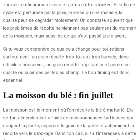
formés, suffisamment secs et aptes à être stockés. Si la fin de
cycle est perturbée par la pluie, la verse ou une maladie, la
qualité peut se dégrader rapidement. On constate souvent que
les problèmes de récolte ne viennent pas seulement du moment
de la moisson, mais aussi de ce qui s’est passé juste avant.
Si tu veux comprendre ce que cela change pour toi, retiens
surtout ceci : un grain récolté trop tôt est trop humide, donc
difficile à conserver ; un grain récolté trop tard peut perdre en
qualité ou subir des pertes au champ. Le bon timing est donc
essentiel.
La moisson du blé : fin juillet
La moisson est le moment où l’on récolte le blé à maturité. Elle
se fait généralement à l’aide de moissonneuses-batteuses qui
coupent la plante, séparent le grain de la paille et acheminent la
récolte vers le stockage. Dans ton cas, si tu t’intéresses à cette