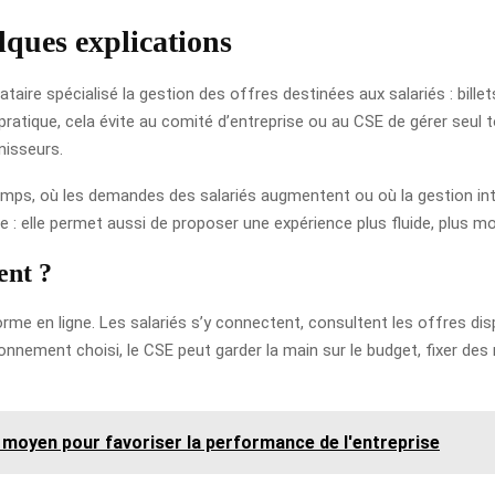
elques explications
tataire spécialisé la gestion des offres destinées aux salariés : bille
atique, cela évite au comité d’entreprise ou au CSE de gérer seul tout
nisseurs.
emps, où les demandes des salariés augmentent ou où la gestion inte
e : elle permet aussi de proposer une expérience plus fluide, plus m
ent ?
rme en ligne. Les salariés s’y connectent, consultent les offres disp
onnement choisi, le CSE peut garder la main sur le budget, fixer des
 moyen pour favoriser la performance de l'entreprise