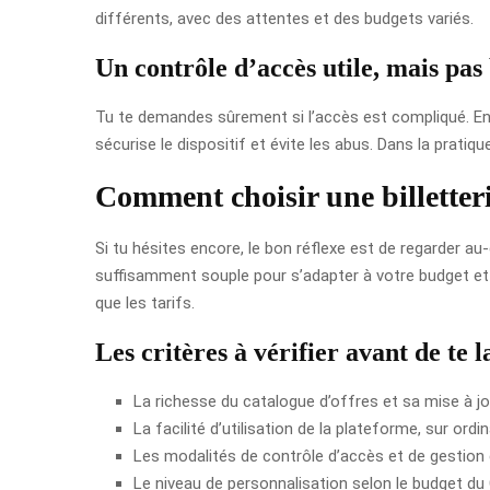
différents, avec des attentes et des budgets variés.
Un contrôle d’accès utile, mais pas
Tu te demandes sûrement si l’accès est compliqué. En ré
sécurise le dispositif et évite les abus. Dans la pratiqu
Comment choisir une billetterie
Si tu hésites encore, le bon réflexe est de regarder au-d
suffisamment souple pour s’adapter à votre budget et à
que les tarifs.
Les critères à vérifier avant de te 
La richesse du catalogue d’offres et sa mise à jou
La facilité d’utilisation de la plateforme, sur or
Les modalités de contrôle d’accès et de gestion 
Le niveau de personnalisation selon le budget du