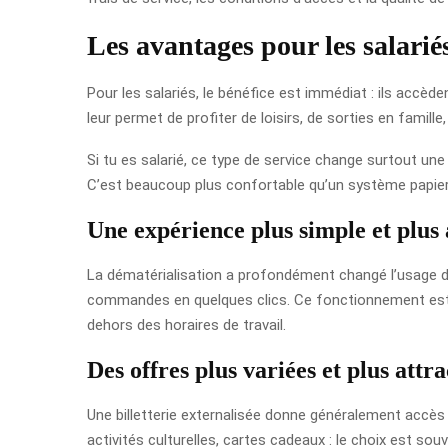
Les avantages pour les salarié
Pour les salariés, le bénéfice est immédiat : ils accèd
leur permet de profiter de loisirs, de sorties en famil
Si tu es salarié, ce type de service change surtout une
C’est beaucoup plus confortable qu’un système papier 
Une expérience plus simple et plus 
La dématérialisation a profondément changé l’usage de la
commandes en quelques clics. Ce fonctionnement est p
dehors des horaires de travail.
Des offres plus variées et plus attra
Une billetterie externalisée donne généralement accès 
activités culturelles, cartes cadeaux : le choix est souv