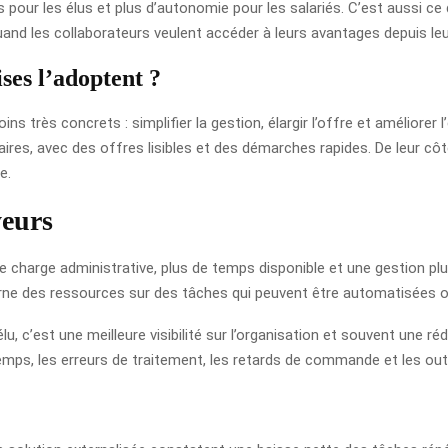
 pour les élus et plus d’autonomie pour les salariés. C’est aussi ce q
nd les collaborateurs veulent accéder à leurs avantages depuis leu
ses l’adoptent ?
ns très concrets : simplifier la gestion, élargir l’offre et améliorer l
ires, avec des offres lisibles et des démarches rapides. De leur côt
e.
yeurs
ns de charge administrative, plus de temps disponible et une gestion 
interne des ressources sur des tâches qui peuvent être automatisées ou
u, c’est une meilleure visibilité sur l’organisation et souvent une r
e temps, les erreurs de traitement, les retards de commande et les outi