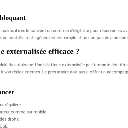
 bloquant
alité, il existe souvent un contrôle d’éligibilité pour réserver les 
e, ce contrôle reste généralement simple et ne doit pas devenir une bar
 externalisée efficace ?
elà du catalogue. Une billetterie externalisée performante doit être si
 vos règles internes. Le prestataire doit aussi offrir un accompagn
lancer
r régulière.
dinateur comme sur mobile.
des droits.
 CSE.