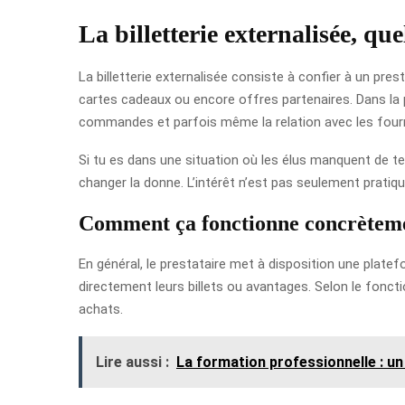
La billetterie externalisée, qu
La billetterie externalisée consiste à confier à un pres
cartes cadeaux ou encore offres partenaires. Dans la pr
commandes et parfois même la relation avec les four
Si tu es dans une situation où les élus manquent de t
changer la donne. L’intérêt n’est pas seulement pratiqu
Comment ça fonctionne concrètem
En général, le prestataire met à disposition une platefo
directement leurs billets ou avantages. Selon le foncti
achats.
Lire aussi :
La formation professionnelle : un