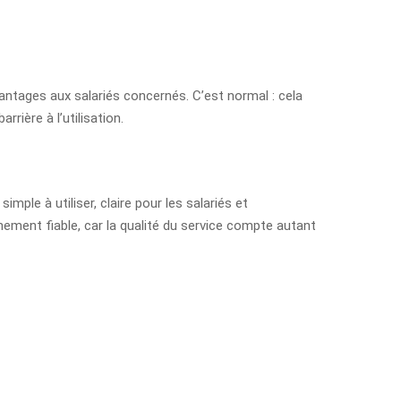
avantages aux salariés concernés. C’est normal : cela
rière à l’utilisation.
mple à utiliser, claire pour les salariés et
ement fiable, car la qualité du service compte autant