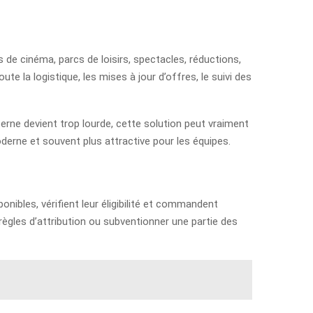
ts de cinéma, parcs de loisirs, spectacles, réductions,
e la logistique, les mises à jour d’offres, le suivi des
rne devient trop lourde, cette solution peut vraiment
oderne et souvent plus attractive pour les équipes.
onibles, vérifient leur éligibilité et commandent
 règles d’attribution ou subventionner une partie des