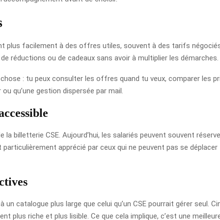
s
ent plus facilement à des offres utiles, souvent à des tarifs négocié
le, de réductions ou de cadeaux sans avoir à multiplier les démarches.
 chose : tu peux consulter les offres quand tu veux, comparer les pr
ou qu’une gestion dispersée par mail.
accessible
 billetterie CSE. Aujourd’hui, les salariés peuvent souvent réserver e
articulièrement apprécié par ceux qui ne peuvent pas se déplacer f
ctives
à un catalogue plus large que celui qu’un CSE pourrait gérer seul. C
ent plus riche et plus lisible. Ce que cela implique, c’est une meilleu