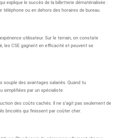
ui explique le succès de la billetterie dématérialisée :
r téléphone ou en dehors des horaires de bureau.
’expérience utilisateur. Sur le terrain, on constate
é, les CSE gagnent en efficacité et peuvent se
plus souple des avantages salariés. Quand tu
 simplifiées par un spécialiste.
éduction des coûts cachés. Il ne s’agit pas seulement de
ls bricolés qui finissent par coûter cher.