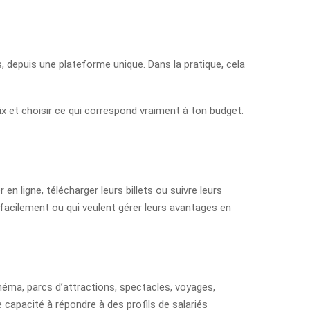
s, depuis une plateforme unique. Dans la pratique, cela
ix et choisir ce qui correspond vraiment à ton budget.
n ligne, télécharger leurs billets ou suivre leurs
acilement ou qui veulent gérer leurs avantages en
inéma, parcs d’attractions, spectacles, voyages,
re capacité à répondre à des profils de salariés