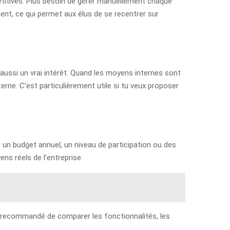
étitives. Plus besoin de gérer manuellement chaque
nt, ce qui permet aux élus de se recentrer sur
 aussi un vrai intérêt. Quand les moyens internes sont
erne. C’est particulièrement utile si tu veux proposer
ir un budget annuel, un niveau de participation ou des
ns réels de l’entreprise.
onc recommandé de comparer les fonctionnalités, les