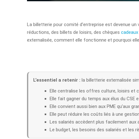
La billetterie pour comité d’entreprise est devenue un
réductions, des billets de loisirs, des chèques
cadeaux
externalisée, comment elle fonctionne et pourquoi elle 
L’essentiel a retenir :
la billetterie externalisée s
Elle centralise les offres culture, loisirs e
Elle fait gagner du temps aux élus du CSE e
Elle convient aussi bien aux PME qu’aux gra
Elle peut réduire les coûts liés à une gestion
Les salariés accèdent plus facilement aux 
Le budget, les besoins des salariés et les r