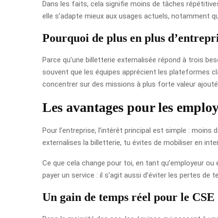
Dans les faits, cela signifie moins de tâches répétitives
elle s’adapte mieux aux usages actuels, notamment qua
Pourquoi de plus en plus d’entrepri
Parce qu’une billetterie externalisée répond à trois besoi
souvent que les équipes apprécient les plateformes cla
concentrer sur des missions à plus forte valeur ajouté
Les avantages pour les emplo
Pour l’entreprise, l’intérêt principal est simple : moi
externalises la billetterie, tu évites de mobiliser en 
Ce que cela change pour toi, en tant qu’employeur ou él
payer un service : il s’agit aussi d’éviter les pertes d
Un gain de temps réel pour le CSE