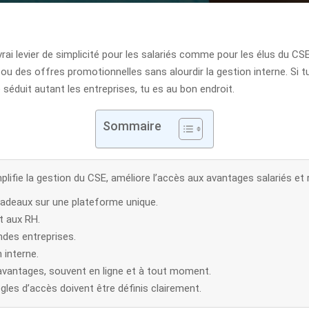
 vrai levier de simplicité pour les salariés comme pour les élus du 
ou des offres promotionnelles sans alourdir la gestion interne. Si 
séduit autant les entreprises, tu es au bon endroit.
Sommaire
implifie la gestion du CSE, améliore l’accès aux avantages salariés et 
t cadeaux sur une plateforme unique.
t aux RH.
ndes entreprises.
 interne.
avantages, souvent en ligne et à tout moment.
ègles d’accès doivent être définis clairement.