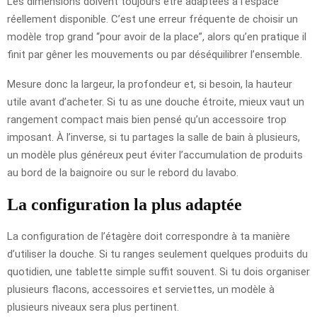
Les dimensions doivent toujours être adaptées à l’espace
réellement disponible. C’est une erreur fréquente de choisir un
modèle trop grand “pour avoir de la place”, alors qu’en pratique il
finit par gêner les mouvements ou par déséquilibrer l’ensemble.
Mesure donc la largeur, la profondeur et, si besoin, la hauteur
utile avant d’acheter. Si tu as une douche étroite, mieux vaut un
rangement compact mais bien pensé qu’un accessoire trop
imposant. À l’inverse, si tu partages la salle de bain à plusieurs,
un modèle plus généreux peut éviter l’accumulation de produits
au bord de la baignoire ou sur le rebord du lavabo.
La configuration la plus adaptée
La configuration de l’étagère doit correspondre à ta manière
d’utiliser la douche. Si tu ranges seulement quelques produits du
quotidien, une tablette simple suffit souvent. Si tu dois organiser
plusieurs flacons, accessoires et serviettes, un modèle à
plusieurs niveaux sera plus pertinent.