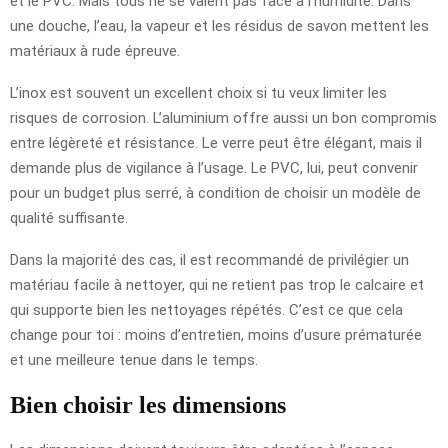
et le PVC. Mais tous ne se valent pas face à l’humidité. Dans
une douche, l’eau, la vapeur et les résidus de savon mettent les
matériaux à rude épreuve.
L’inox est souvent un excellent choix si tu veux limiter les
risques de corrosion. L’aluminium offre aussi un bon compromis
entre légèreté et résistance. Le verre peut être élégant, mais il
demande plus de vigilance à l’usage. Le PVC, lui, peut convenir
pour un budget plus serré, à condition de choisir un modèle de
qualité suffisante.
Dans la majorité des cas, il est recommandé de privilégier un
matériau facile à nettoyer, qui ne retient pas trop le calcaire et
qui supporte bien les nettoyages répétés. C’est ce que cela
change pour toi : moins d’entretien, moins d’usure prématurée
et une meilleure tenue dans le temps.
Bien choisir les dimensions