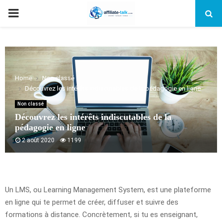
PRIMARY
MENU
Home
Non classé
Découvrez les intérêts indiscutables de la pédagogie en ligne
Non classé
Découvrez les intérêts indiscutables de la
pédagogie en ligne
2 août 2020
1199
Un LMS, ou Learning Management System, est une plateforme
en ligne qui te permet de créer, diffuser et suivre des
formations à distance. Concrètement, si tu es enseignant,