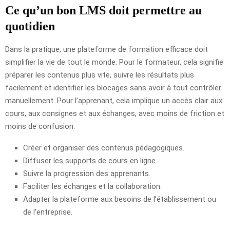
Ce qu’un bon LMS doit permettre au
quotidien
Dans la pratique, une plateforme de formation efficace doit
simplifier la vie de tout le monde. Pour le formateur, cela signifie
préparer les contenus plus vite, suivre les résultats plus
facilement et identifier les blocages sans avoir à tout contrôler
manuellement. Pour l’apprenant, cela implique un accès clair aux
cours, aux consignes et aux échanges, avec moins de friction et
moins de confusion.
Créer et organiser des contenus pédagogiques.
Diffuser les supports de cours en ligne.
Suivre la progression des apprenants.
Faciliter les échanges et la collaboration.
Adapter la plateforme aux besoins de l’établissement ou
de l’entreprise.