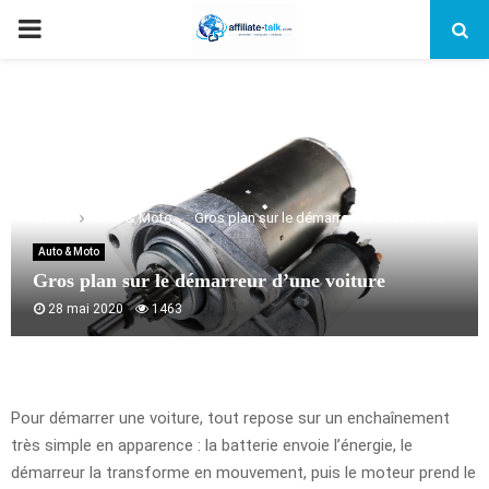
PRIMARY
MENU
Home
Auto & Moto
Gros plan sur le démarreur d’une voiture
Auto & Moto
Gros plan sur le démarreur d’une voiture
28 mai 2020
1463
Pour démarrer une voiture, tout repose sur un enchaînement
très simple en apparence : la batterie envoie l’énergie, le
démarreur la transforme en mouvement, puis le moteur prend le