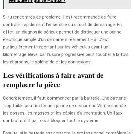
véhicule importé Honda ?
Si tu rencontres ce problème, il est recommandé de faire
contrôler rapidement l’ensemble du circuit de démarrage. En
effet, un diagnostic sérieux permet de distinguer une panne
électrique simple d’un démarreur réellement HS. C’est
particulièrement important sur les véhicules ayant un
kilométrage élevé, car l’usure progressive peut toucher à la fois
les charbons, le solénoïde et les connexions.
Les vérifications à faire avant de
remplacer la pièce
Concrètement, il faut commencer par la batterie. Une batterie
trop faible peut imiter une panne de démarreur. Vérifie ensuite
les cosses, les masses et les câbles d’alimentation. Un faux
contact suffit parfois à bloquer tout le système.
Ensuite, si la batterie est correcte, le professionnel contrôlera le