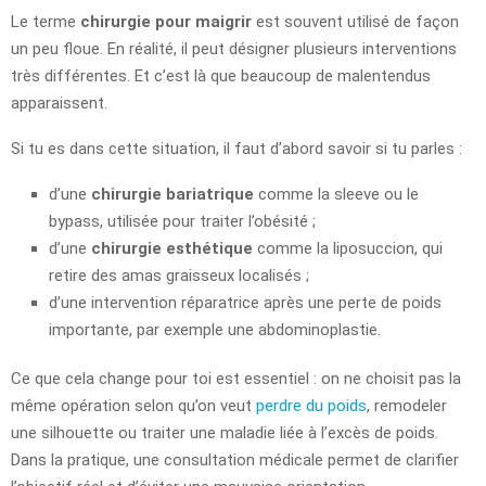
Le terme
chirurgie pour maigrir
est souvent utilisé de façon
un peu floue. En réalité, il peut désigner plusieurs interventions
très différentes. Et c’est là que beaucoup de malentendus
apparaissent.
Si tu es dans cette situation, il faut d’abord savoir si tu parles :
d’une
chirurgie bariatrique
comme la sleeve ou le
bypass, utilisée pour traiter l’obésité ;
d’une
chirurgie esthétique
comme la liposuccion, qui
retire des amas graisseux localisés ;
d’une intervention réparatrice après une perte de poids
importante, par exemple une abdominoplastie.
Ce que cela change pour toi est essentiel : on ne choisit pas la
même opération selon qu’on veut
perdre du poids
, remodeler
une silhouette ou traiter une maladie liée à l’excès de poids.
Dans la pratique, une consultation médicale permet de clarifier