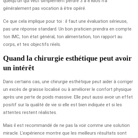
quelqu’un qui veut simplement perdre 3 à 8 kilos n’a
généralement pas vocation à être opéré.
Ce que cela implique pour toi : il faut une évaluation sérieuse,
pas une réponse standard. Un bon praticien prendra en compte
ton IMC, ton état général, ton alimentation, ton rapport au
corps, et tes objectifs réels.
Quand la chirurgie esthétique peut avoir
un intérêt
Dans certains cas, une chirurgie esthétique peut aider à corriger
un excès de graisse localisé ou à améliorer le confort physique
après une perte de poids massive. Elle peut aussi avoir un effet
positif sur la qualité de vie si elle est bien indiquée et si les
attentes restent réalistes.
Mais il est recommandé de ne pas la voir comme une solution
miracle. L’expérience montre que les meilleurs résultats sont