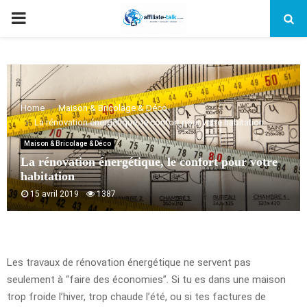
PRIMARY
MENU
Home
Maison & Bricolage & Déco
La rénovation énergétique, le confort pour votre habitation
Maison & Bricolage & Déco
La rénovation énergétique, le confort pour votre
habitation
15 avril 2019
1387
Les travaux de rénovation énergétique ne servent pas
seulement à “faire des économies”. Si tu es dans une maison
trop froide l’hiver, trop chaude l’été, ou si tes factures de