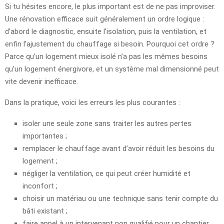
Si tu hésites encore, le plus important est de ne pas improviser.
Une rénovation efficace suit généralement un ordre logique :
d’abord le diagnostic, ensuite l’isolation, puis la ventilation, et
enfin l’ajustement du chauffage si besoin. Pourquoi cet ordre ?
Parce qu’un logement mieux isolé n’a pas les mêmes besoins
qu’un logement énergivore, et un système mal dimensionné peut
vite devenir inefficace.
Dans la pratique, voici les erreurs les plus courantes :
isoler une seule zone sans traiter les autres pertes
importantes ;
remplacer le chauffage avant d’avoir réduit les besoins du
logement ;
négliger la ventilation, ce qui peut créer humidité et
inconfort ;
choisir un matériau ou une technique sans tenir compte du
bâti existant ;
faire appel à un intervenant non qualifié pour un chantier