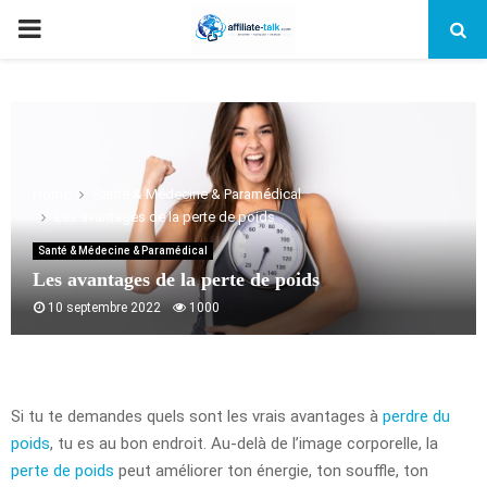
PRIMARY
MENU
Home
Santé & Médecine & Paramédical
Les avantages de la perte de poids
Santé & Médecine & Paramédical
Les avantages de la perte de poids
10 septembre 2022
1000
Si tu te demandes quels sont les vrais avantages à
perdre du
poids
, tu es au bon endroit. Au-delà de l’image corporelle, la
perte de poids
peut améliorer ton énergie, ton souffle, ton