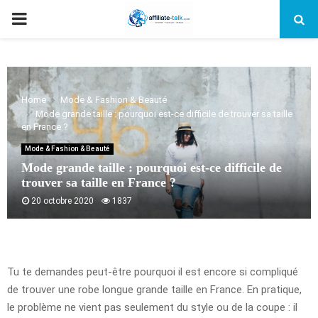
PRIMARY
MENU
Home
Mode & Fashion & Beauté
Mode grande taille : pourquoi est-ce difficile de trouver sa taille
en France ?
Mode & Fashion & Beauté
Mode grande taille : pourquoi est-ce difficile de
trouver sa taille en France ?
20 octobre 2020
1837
Tu te demandes peut-être pourquoi il est encore si compliqué
de trouver une robe longue grande taille en France. En pratique,
le problème ne vient pas seulement du style ou de la coupe : il