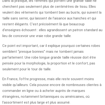
Dans la pratique, les femmes qui portent une grande taille ne
cherchent pas seulement plus de centimètres de tissu. Elles
veulent des vêtements qui tombent bien au buste, qui suivent la
taille sans serrer, qui laissent de l’aisance aux hanches et qui
restent élégants. C’est précisément là que beaucoup
d’enseignes échouent : elles agrandissent un patron standard au
lieu de concevoir une vraie robe grande taille.
Ce point est important, car il explique pourquoi certaines robes
semblent “presque bonnes” mais ne tombent jamais
parfaitement. Une robe longue grande taille réussie doit être
pensée pour la morphologie, la proportion et le confort, pas
seulement pour le tour de taille.
En France, l’offre progresse, mais elle reste souvent moins
visible qu’ailleurs. Cela pousse encore de nombreuses clientes à
commander en ligne ou à acheter auprès de marques
étrangères, notamment britanniques ou américaines, où
l’assortiment est plus large et plus assumé.