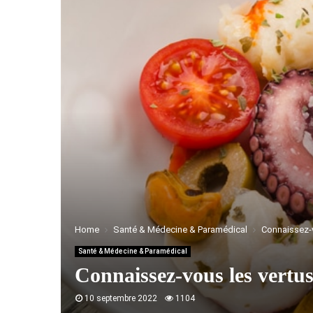
Home
Santé & Médecine & Paramédical
Connaissez-v
Santé & Médecine & Paramédical
Connaissez-vous les vertus
10 septembre 2022
1104