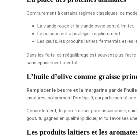
Contrairement à certains régimes classiques, ce mode al
La viande rouge et la viande ovine sont à limiter.
Le poisson est à privilégier régulièrement.
Les œufs, les produits laitiers fermentés et les
Dans les faits, ce rééquilibrage est souvent plus facil
sans épuisement mental.
L’huile d’olive comme graisse prin
Remplacer le beurre et la margarine par de l’huile
insaturés, notamment l’oméga-9, qui participent à une m
Concrètement, tu peux l’utiliser pour assaisonner, cu
goût, tu gagnes en qualité lipidique, et tu favorises 
Les produits laitiers et les aromate