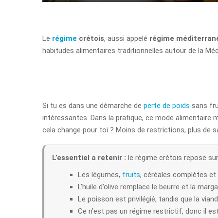
Le
régime
crétois
, aussi appelé
régime méditerran
habitudes alimentaires traditionnelles autour de la Méd
Si tu es dans une démarche de
perte de poids
sans fru
intéressantes. Dans la pratique, ce mode alimentaire 
cela change pour toi ? Moins de restrictions, plus de s
L’essentiel a retenir :
le régime crétois repose sur
Les légumes,
fruits
, céréales complètes et
L’huile d’olive remplace le beurre et la marg
Le poisson est privilégié, tandis que la via
Ce n’est pas un régime restrictif, donc il est