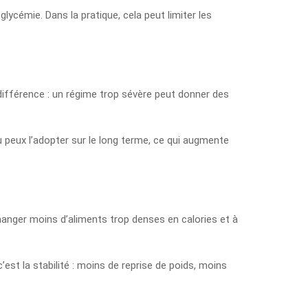
a glycémie. Dans la pratique, cela peut limiter les
a différence : un régime trop sévère peut donner des
tu peux l’adopter sur le long terme, ce qui augmente
à manger moins d’aliments trop denses en calories et à
c’est la stabilité : moins de reprise de poids, moins