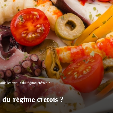
ous les vertus du régime crétois ?
 du régime crétois ?