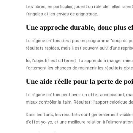
Les fibres, en particulier, jouent un rôle clé : elles ral
fringales et les envies de grignotage.
Une approche durable, donc plus ef
Le régime crétois n’est pas un programme “coup de poing
résultats rapides, mais il est souvent suivi d’une repris
Ici, l’objectif est différent. Tu apprends à manger mie
fortement les chances de maintenir les résultats obte
Une aide réelle pour la perte de po
Le régime crétois peut avoir un effet amincissant, mai
mieux contrôler la faim. Résultat : l’apport caloriqu
Dans les faits, les résultats sont généralement visibles 
d’effet yo-yo, et une meilleure relation à l’alimentation