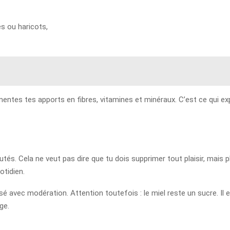
s ou haricots,
mentes tes apports en fibres, vitamines et minéraux. C’est ce qui exp
és. Cela ne veut pas dire que tu dois supprimer tout plaisir, mais plu
otidien.
ilisé avec modération. Attention toutefois : le miel reste un sucre. 
ge.