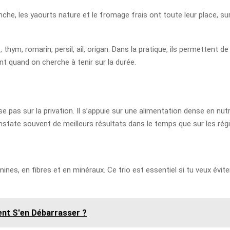
che, les yaourts nature et le fromage frais ont toute leur place, 
 thym, romarin, persil, ail, origan. Dans la pratique, ils permettent d
nt quand on cherche à tenir sur la durée.
pose pas sur la privation. Il s’appuie sur une alimentation dense en 
state souvent de meilleurs résultats dans le temps que sur les régi
nes, en fibres et en minéraux. Ce trio est essentiel si tu veux évite
ent S'en Débarrasser ?