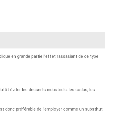
lique en grande partie l’effet rassasiant de ce type
tôt éviter les desserts industriels, les sodas, les
Il est donc préférable de l’employer comme un substitut