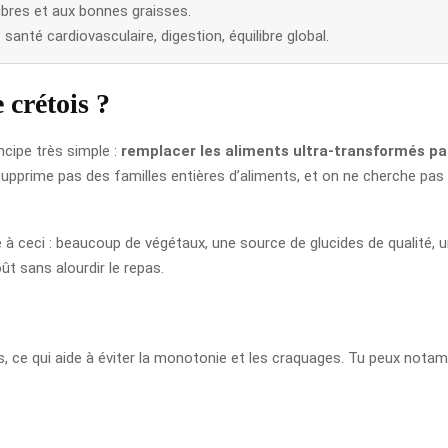
fibres et aux bonnes graisses.
santé cardiovasculaire, digestion, équilibre global.
crétois ?
ncipe très simple :
remplacer les aliments ultra-transformés par
upprime pas des familles entières d’aliments, et on ne cherche pas 
e à ceci : beaucoup de végétaux, une source de glucides de qualité, 
ût sans alourdir le repas.
ts, ce qui aide à éviter la monotonie et les craquages. Tu peux no