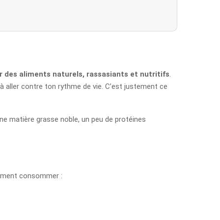
 des aliments naturels, rassasiants et nutritifs
.
à aller contre ton rythme de vie. C’est justement ce
une matière grasse noble, un peu de protéines
tamment consommer :