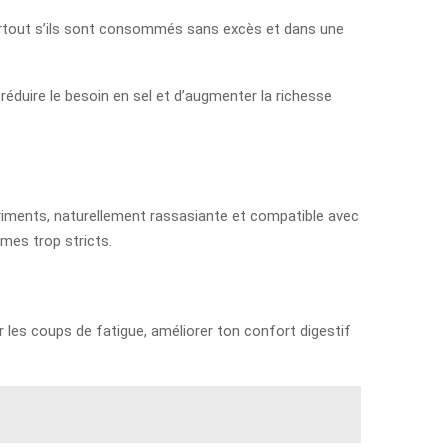
surtout s’ils sont consommés sans excès et dans une
e réduire le besoin en sel et d’augmenter la richesse
nutriments, naturellement rassasiante et compatible avec
mes trop stricts.
r les coups de fatigue, améliorer ton confort digestif