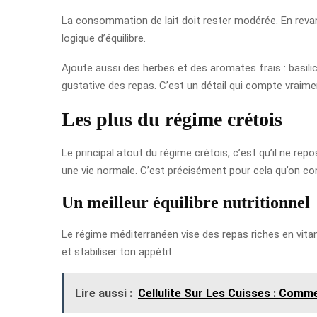
La consommation de lait doit rester modérée. En revan
logique d’équilibre.
Ajoute aussi des herbes et des aromates frais : basilic,
gustative des repas. C’est un détail qui compte vraime
Les plus du régime crétois
Le principal atout du régime crétois, c’est qu’il ne re
une vie normale. C’est précisément pour cela qu’on con
Un meilleur équilibre nutritionnel
Le régime méditerranéen vise des repas riches en vitami
et stabiliser ton appétit.
Lire aussi :
Cellulite Sur Les Cuisses : Comm