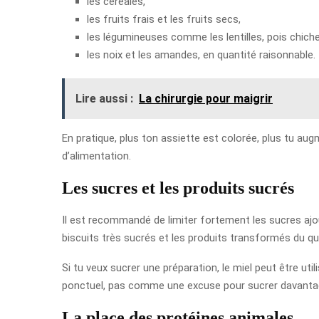
les céréales,
les fruits frais et les fruits secs,
les légumineuses comme les lentilles, pois chiche
les noix et les amandes, en quantité raisonnable.
Lire aussi :
La chirurgie pour maigrir
En pratique, plus ton assiette est colorée, plus tu aug
d’alimentation.
Les sucres et les produits sucrés
Il est recommandé de limiter fortement les sucres ajout
biscuits très sucrés et les produits transformés du qu
Si tu veux sucrer une préparation, le miel peut être ut
ponctuel, pas comme une excuse pour sucrer davanta
La place des protéines animales