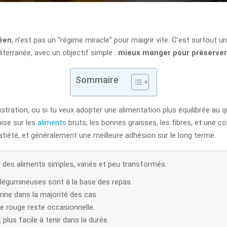
éen
, n’est pas un “régime miracle” pour maigrir vite. C’est surtout 
iterranée, avec un objectif simple :
mieux manger pour préserver 
Sommaire
stration, ou si tu veux adopter une alimentation plus équilibrée au q
mise sur les
aliments
bruts, les bonnes graisses, les fibres, et un
atiété, et généralement une meilleure adhésion sur le long terme.
 des aliments simples, variés et peu transformés.
 légumineuses sont à la base des repas.
arine dans la majorité des cas.
nde rouge reste occasionnelle.
 plus facile à tenir dans la durée.