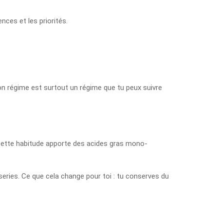
nces et les priorités.
 bon régime est surtout un régime que tu peux suivre
 Cette habitude apporte des acides gras mono-
eries. Ce que cela change pour toi : tu conserves du