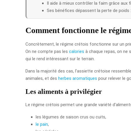
Il aide à mieux contrôler la faim grâce aux 
Ses bénéfices dépassent la perte de poids : 
Comment fonctionne le régime 
Concrètement, le régime crétois fonctionne sur un pri
On ne compte pas les
calories
à chaque repas, on ne s
qui le rend intéressant sur le terrain.
Dans la majorité des cas, l’assiette crétoise ressembl
animales, et des
herbes aromatiques
pour relever le go
Les aliments à privilégier
Le régime crétois permet une grande variété d’alimen
les légumes de saison crus ou cuits,
le pain
,